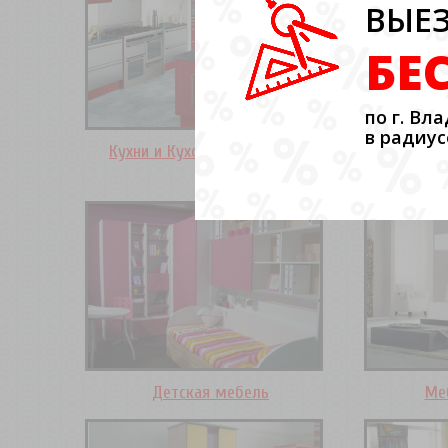
ВЫЕЗ
БЕ
по г. Вл
в радиус
Кухни и Кухонные гарнитуры
Дизайн Ст
Детская мебель
Ме