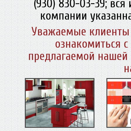
(930) 830-03-39; вс
компании указанна
Уважаемые клиенты 
ознакомиться с
предлагаемой нашей 
н