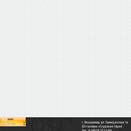
г. Владимир, ул. Гражданская 1а
(Остановка «Студеная Гора»)
Тел.: 8 (4922) 37-12-89