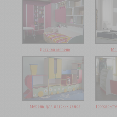
Детская мебель
Ме
Мебель для детских садов
Торгово-ст