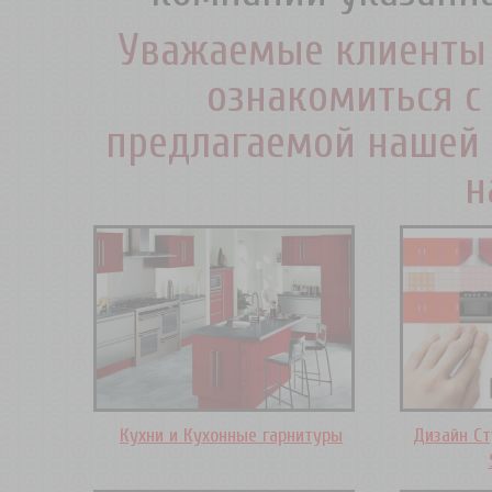
Уважаемые клиенты 
ознакомиться с
предлагаемой нашей 
н
Кухни и Кухонные гарнитуры
Дизайн Ст