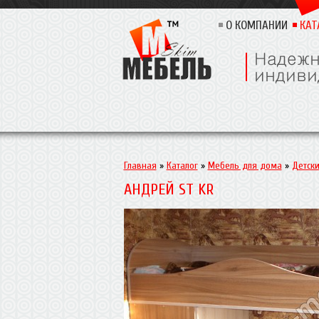
О КОМПАНИИ
КАТ
Главная
»
Каталог
»
Мебель для дома
»
Детск
АНДРЕЙ ST KR