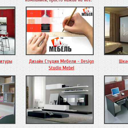
нитуры
Дизайн Студия Мебели - Design
Шка
Studio Mebel