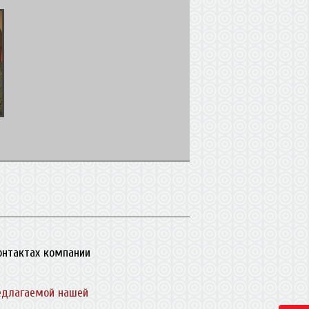
контактах компании
едлагаемой нашей