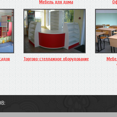
Мебель для дома
Оф
садов
Торгово-стеллажное оборудование
Мебе
В: