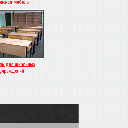
исная мебель
ль для школьных
учреждений