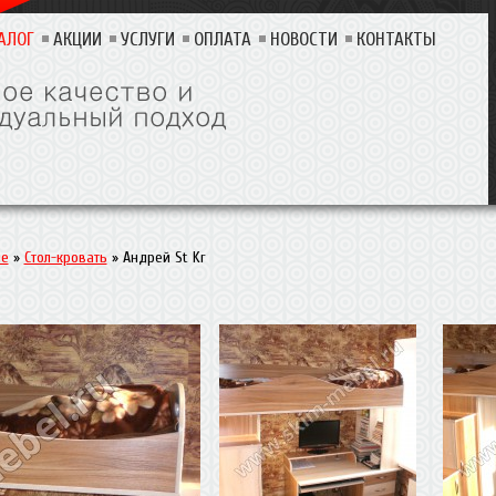
АЛОГ
АКЦИИ
УСЛУГИ
ОПЛАТА
НОВОСТИ
КОНТАКТЫ
ие
»
Стол-кровать
»
Андрей St Kr