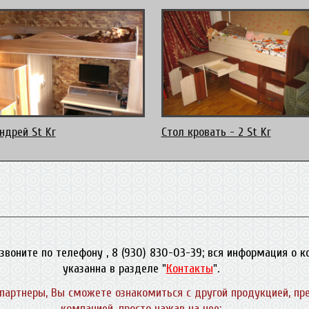
ндрей St Kr
Стол кровать - 2 St Kr
звоните по телефону , 8 (930) 830-03-39; вся информация о 
указанна в разделе "
Контакты
".
партнеры, Вы сможете ознакомиться с другой продукцией, пр
компанией, просто нажав на нее: