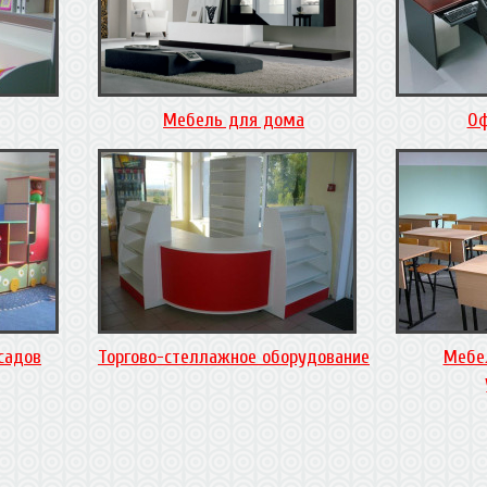
Мебель для дома
Оф
садов
Торгово-стеллажное оборудование
Мебе