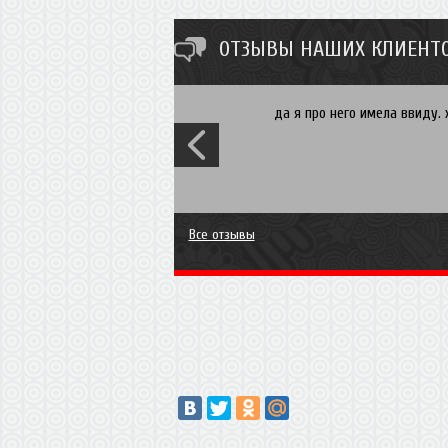
ОТЗЫВЫ НАШИХ КЛИЕНТО
да я про него имела ввиду. 
Все отзывы