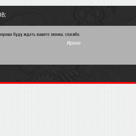
В:
хорошо буду ждать вашего звонка. спасибо.
Ирина