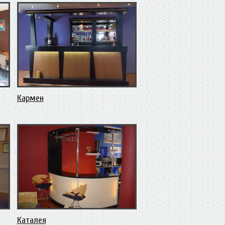
Кармен
Каталея