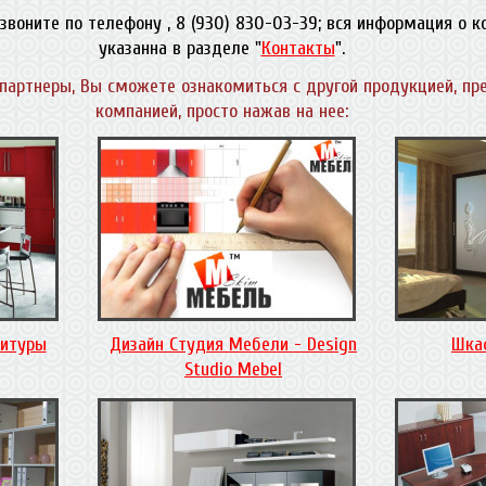
звоните по телефону , 8 (930) 830-03-39; вся информация о 
указанна в разделе "
Контакты
".
партнеры, Вы сможете ознакомиться с другой продукцией, пр
компанией, просто нажав на нее:
нитуры
Дизайн Студия Мебели - Design
Шка
Studio Mebel