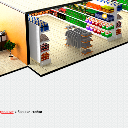
удование
»
Барные стойки