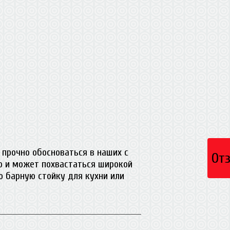
 прочно обосноваться в наших с
От
но и может похвастаться широкой
ю барную стойку для кухни или