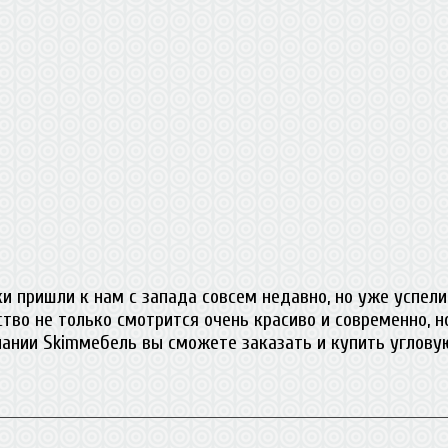
 пришли к нам с запада совсем недавно, но уже успели
тво не только смотрится очень красиво и современно, 
пании
Skim
мебель вы сможете заказать и купить углову