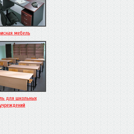
исная мебель
ль для школьных
учреждений