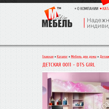
О КОМПАНИИ
КАТ
Главная
»
Каталог
»
Мебель для дома
»
Детск
ДЕТСКАЯ 0011 - DTS GIRL