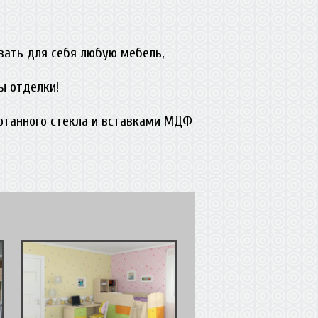
вать для себя любую мебель,
ы отделки!
ботанного стекла и вставками МДФ