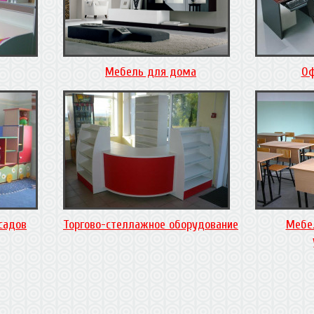
Мебель для дома
Оф
садов
Торгово-стеллажное оборудование
Мебе