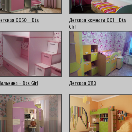
етская 0050 - Dts
Детская комната 001 - Dts
Girl
альвина - Dts Girl
Детская 0110