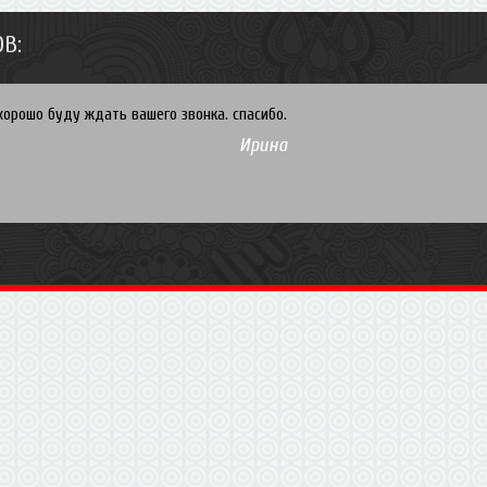
В:
хорошо буду ждать вашего звонка. спасибо.
Ирина