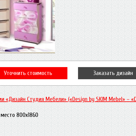
Уточнить стоимость
Заказать дизайн
и «Дизайн Студия Мебели» («Design by SKIM Mebel» – «
е место 800х1860