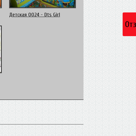
Детская 0024 - Dts Girl
От