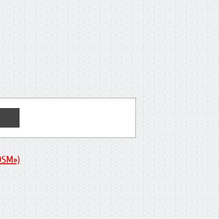
DSM»)