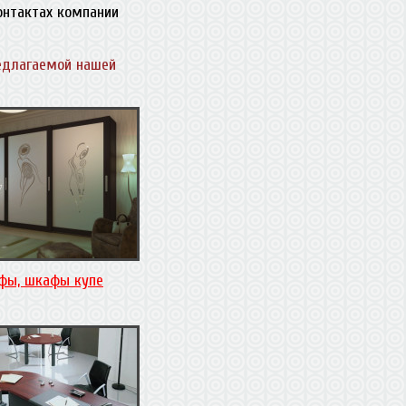
контактах компании
едлагаемой нашей
фы, шкафы купе