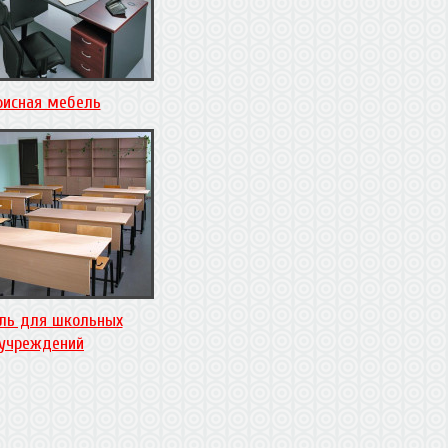
исная мебель
ль для школьных
учреждений