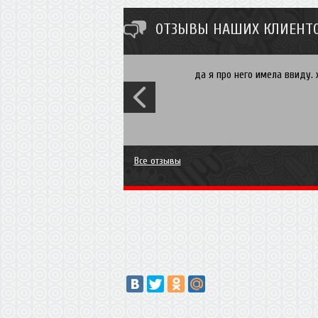
ОТЗЫВЫ НАШИХ КЛИЕНТО
да я про него имела ввиду. 
Все отзывы