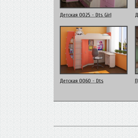
Детская 0025 - Dts Girl
Д
Детская 0060 - Dts
П