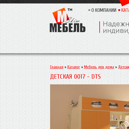
О КОМПАНИИ
КАТ
Главная
»
Каталог
»
Мебель для дома
»
Детск
ДЕТСКАЯ 0017 - DTS