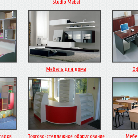
Studio Mebel
Мебель для дома
Оф
садов
Торгово-стеллажное оборудование
Мебе