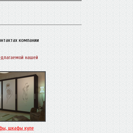
контактах компании
едлагаемой нашей
фы, шкафы купе