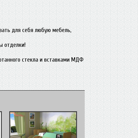
вать для себя любую мебель,
ы отделки!
ботанного стекла и вставками МДФ