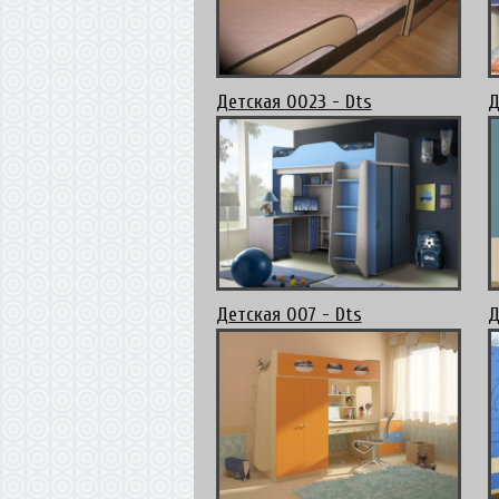
Детская 0023 - Dts
Д
Детская 007 - Dts
Д