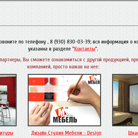
звоните по телефону , 8 (930) 830-03-39; вся информация о 
указанна в разделе "
Контакты
".
партнеры, Вы сможете ознакомиться с другой продукцией, пр
компанией, просто нажав на нее:
нитуры
Дизайн Студия Мебели - Design
Шка