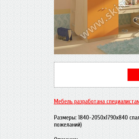
Мебель разработана специалистам
Размеры: 1840-2050х1790х840 спа
пожеланий)