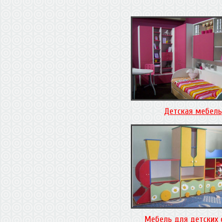
Детская мебель
Мебель для детских 