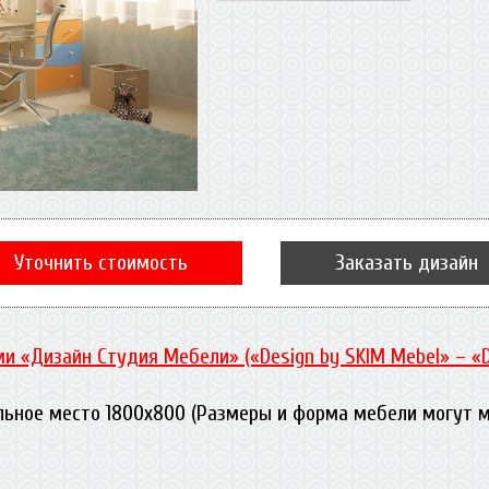
Уточнить стоимость
Заказать дизайн
и «Дизайн Студия Мебели» («Design by SKIM Mebel» – «
льное место 1800х800 (Размеры и форма мебели могут м