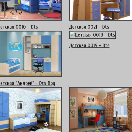
етская 0010 - Dts
Детская 0021 - Dts
Детская 0019 - Dts
етская "Андрей" - Dts Boy