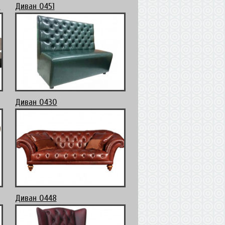
8
Диван 0451
Диван 0430
Диван 0448