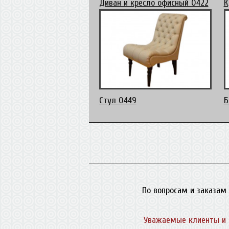
Диван и кресло офисный 0422
К
Стул 0449
Б
По вопросам и заказам 
Уважаемые клиенты и 