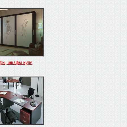
фы, шкафы купе