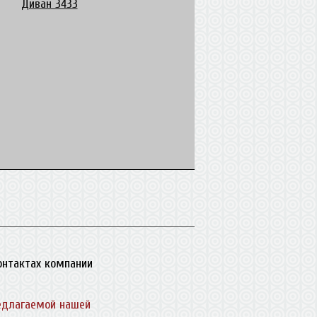
Диван 3433
контактах компании
едлагаемой нашей