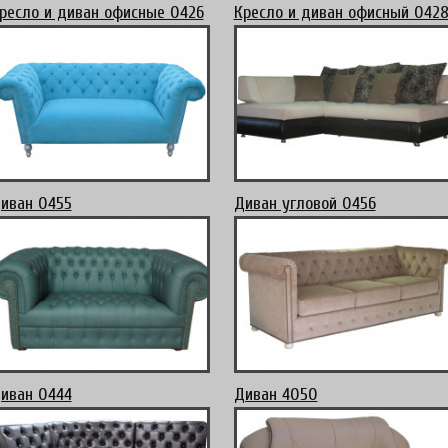
ресло и диван офисные 0426
Кресло и диван офисный 042
иван 0455
Диван угловой 0456
иван 0444
Диван 4050