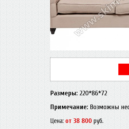
Размеры:
220*86*72
Примечание:
Возможны не
Цена:
от 38 800
руб.