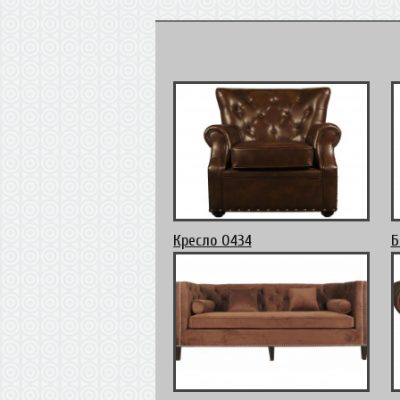
Кресло 0434
Б