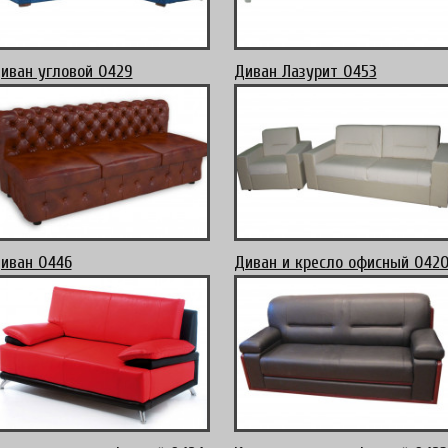
иван угловой 0429
Диван Лазурит 0453
иван 0446
Диван и кресло офисный 042