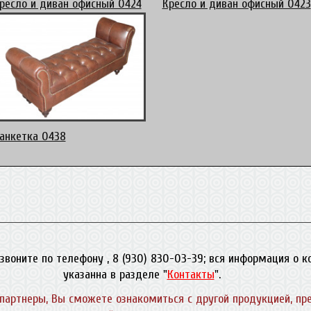
ресло и диван офисный 0424
Кресло и диван офисный 0423
анкетка 0438
звоните по телефону , 8 (930) 830-03-39; вся информация о 
указанна в разделе "
Контакты
".
партнеры, Вы сможете ознакомиться с другой продукцией, пр