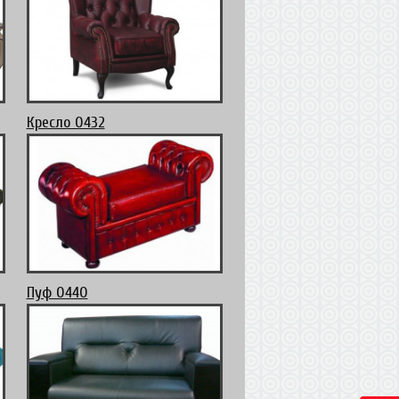
Кресло 0432
Пуф 0440