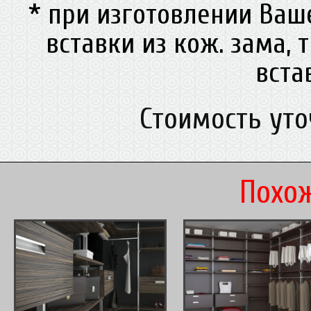
* при изготовлении Ва
вставки из кож. зама, 
вст
Стоимость ут
Похож