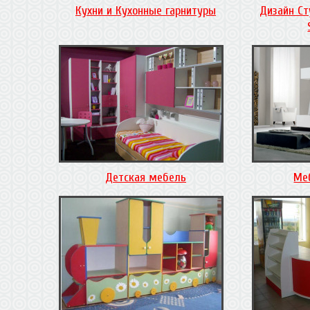
Кухни и Кухонные гарнитуры
Дизайн Ст
Детская мебель
Ме