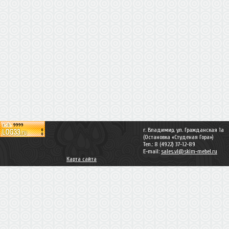
г. Владимир, ул. Гражданская 1а
(Остановка «Студеная Гора»)
Тел.: 8 (4922) 37-12-89
E-mail:
sales.vl@skim-mebel.ru
Карта сайта