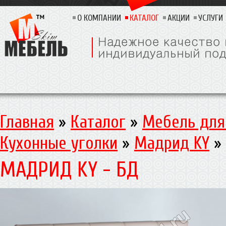
О КОМПАНИИ
КАТАЛОГ
АКЦИИ
УСЛУГИ
Главная
»
Каталог
»
Мебель для
Кухонные уголки
»
Мадрид KY
»
МАДРИД KY - БД