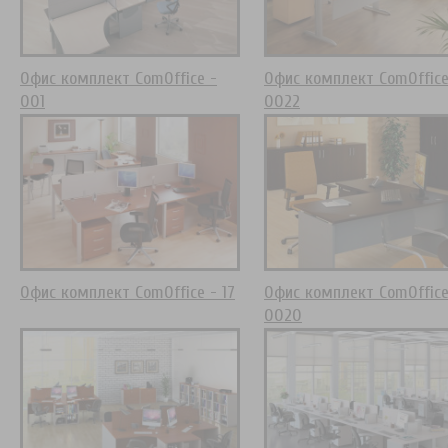
Офис комплект ComOffice -
Офис комплект ComOffice
001
0022
Офис комплект ComOffice - 17
Офис комплект ComOffice
0020