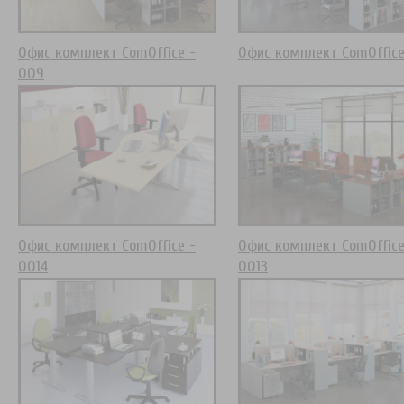
Офис комплект ComOffice -
Офис комплект ComOffice
009
Офис комплект ComOffice -
Офис комплект ComOffice
0014
0013