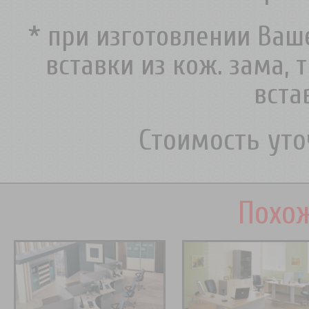
* при изготовлении Ва
вставки из кож. зама, 
вст
Стоимость ут
Похож