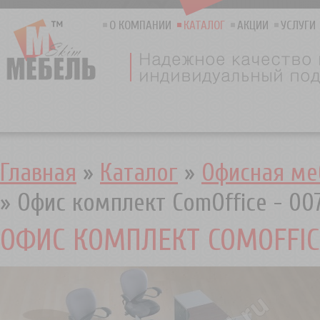
О КОМПАНИИ
КАТАЛОГ
АКЦИИ
УСЛУГИ
Главная
»
Каталог
»
Офисная ме
»
Офис комплект ComOffice - 00
ОФИС КОМПЛЕКТ COMOFFICE