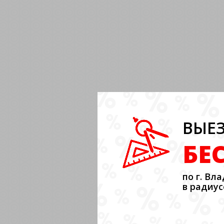
ВЫЕЗ
БЕ
по г. Вл
в радиус