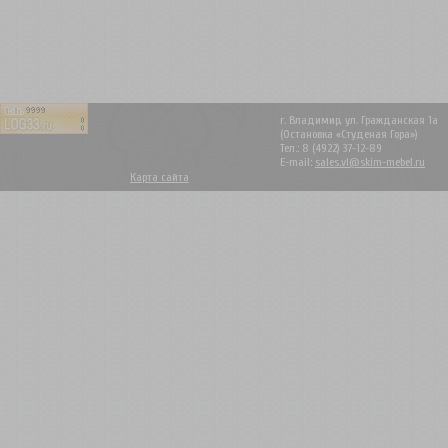
г. Владимир, ул. Гражданская 1а
(Остановка «Студеная Гора»)
Тел.: 8 (4922) 37-12-89
E-mail:
sales.vl@skim-mebel.ru
Карта сайта