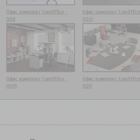
Офис комплект ComOffice -
Офис комплект ComOffice
008
0021
Офис комплект ComOffice -
Офис комплект ComOffice
0019
0011