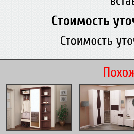
вст
Стоимость уто
Стоимость ут
Похож