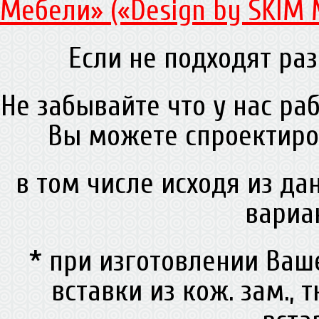
Мебели» («Design by SKIM 
Если не подходят раз
Не забывайте что у нас ра
Вы можете спроектиро
в том числе исходя из д
вариа
* при изготовлении Ва
вставки из кож. зам., 