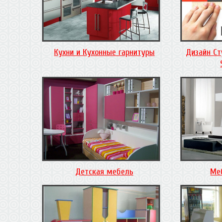
Кухни и Кухонные гарнитуры
Дизайн Ст
Детская мебель
Ме