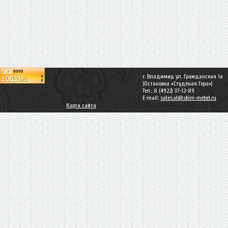
г. Владимир, ул. Гражданская 1а
(Остановка «Студеная Гора»)
Тел.: 8 (4922) 37-12-89
E-mail:
sales.vl@skim-mebel.ru
Карта сайта