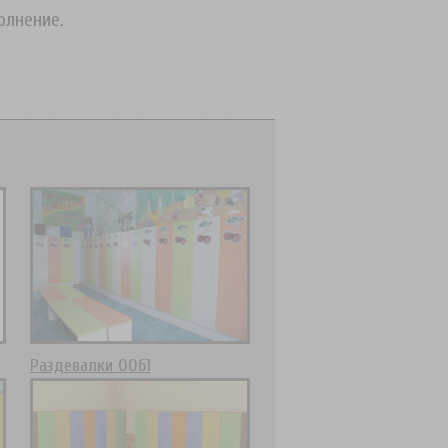
олнение.
Раздевалки 0061