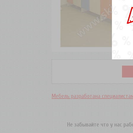
Мебель разработана специалистам
Не забывайте что у нас ра