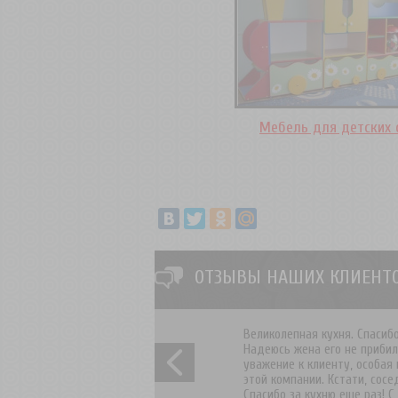
Мебель для детских 
ОТЗЫВЫ НАШИХ КЛИЕНТО
Великолепная кухня. Спасиб
Спасибо Валерий Александро
Надеюсь жена его не прибил
Администрация!
уважение к клиенту, особая 
этой компании. Кстати, сос
Спасибо за кухню еще раз! С