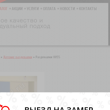
АЛОГ
АКЦИИ
УСЛУГИ
ОПЛАТА
НОВОСТИ
КОНТАКТЫ
»
Детские раздевалки
»
Раздевалки 0055
ВЫЕЗД НА ЗАМЕР