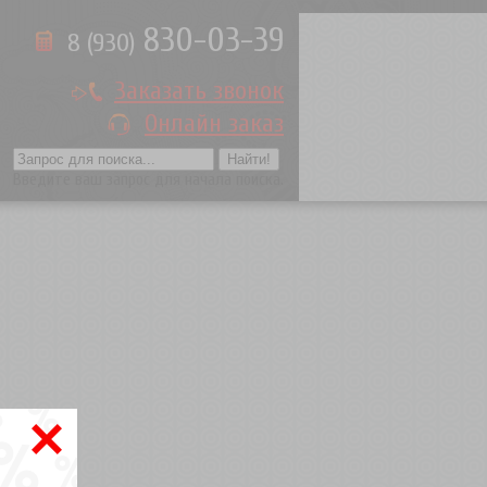
830-03-39
8 (930)
Заказать звонок
Онлайн заказ
Введите ваш запрос для начала поиска.