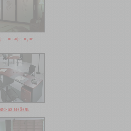
фы, шкафы купе
исная мебель