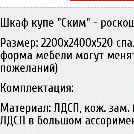
Шкаф купе "Ским" - роско
Размер: 2200х2400х520 спа
форма мебели могут менят
пожеланий)
Комплектация:
Материал: ЛДСП, кож. зам. 
ЛДСП в большом ассориме