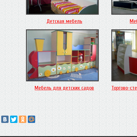
Детская мебель
Ме
Мебель для детских садов
Торгово-ст