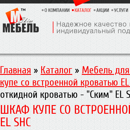
О КОМПАНИИ
КАТАЛОГ
АКЦИИ
УСЛУГИ
Главная
»
Каталог
»
Мебель для
купе со встроенной кроватью EL
откидной кроватью - "Ским" EL 
ШКАФ КУПЕ СО ВСТРОЕННО
EL SHC