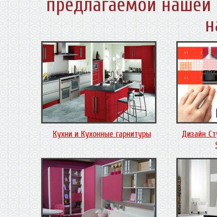
предлагаемой нашей 
н
Кухни и Кухонные гарнитуры
Дизайн Ст