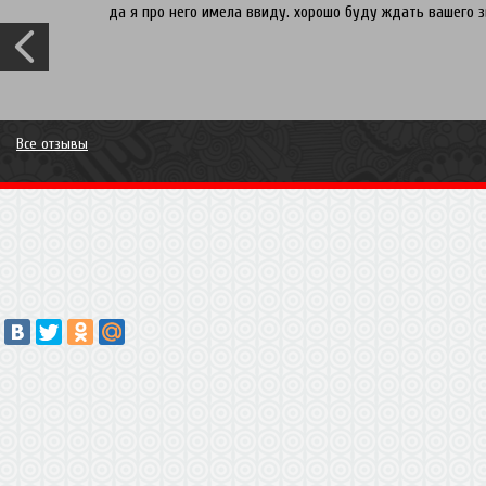
да я про него имела ввиду. хорошо буду ждать вашего зв
Все отзывы