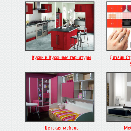
Кухни и Кухонные гарнитуры
Дизайн Ст
Детская мебель
Ме