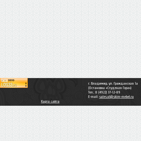
г. Владимир, ул. Гражданская 1а
(Остановка «Студеная Гора»)
Тел.: 8 (4922) 37-12-89
E-mail:
sales.vl@skim-mebel.ru
Карта сайта