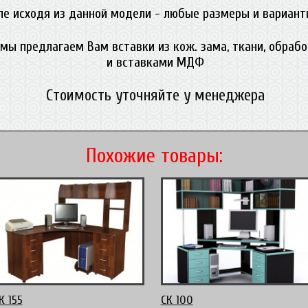
ле исходя из данной модели - любые размеры и вариант
мы предлагаем Вам вставки из кож. зама, ткани, обраб
и вставками МДФ
Стоимость уточняйте у менеджера
Похожие товары:
К 155
СК 100