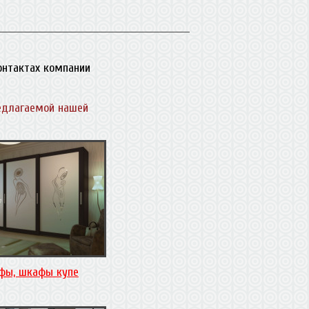
контактах компании
едлагаемой нашей
фы, шкафы купе