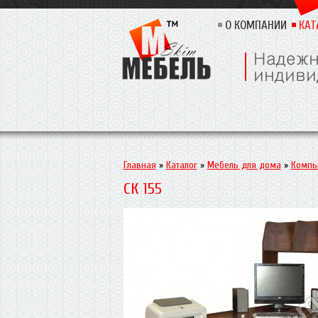
О КОМПАНИИ
КАТ
Главная
»
Каталог
»
Мебель для дома
»
Компь
СК 155