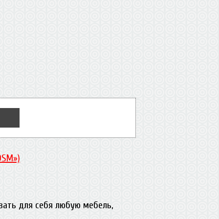
DSM»)
вать для себя любую мебель,