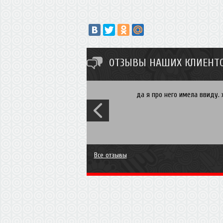
ОТЗЫВЫ НАШИХ КЛИЕНТО
да я про него имела ввиду. 
Все отзывы