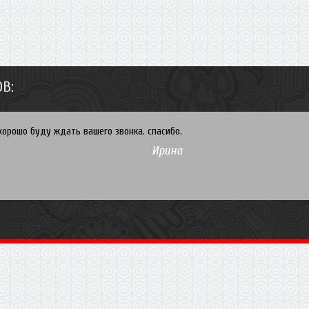
В:
хорошо буду ждать вашего звонка. спасибо.
Ирина