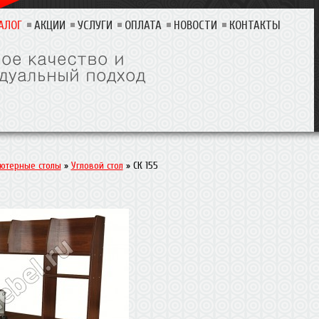
АЛОГ
АКЦИИ
УСЛУГИ
ОПЛАТА
НОВОСТИ
КОНТАКТЫ
ютерные столы
»
Угловой стол
»
СК 155