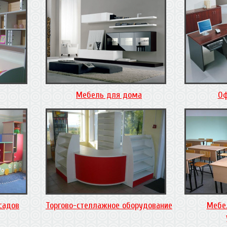
Мебель для дома
Оф
садов
Торгово-стеллажное оборудование
Мебе