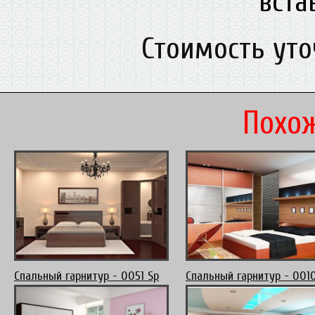
вст
Стоимость ут
Похож
Спальный гарнитур - 0051 Sp
Спальный гарнитур - 001