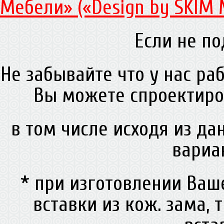
Мебели» («Design by SKIM 
Если не по
Не забывайте что у нас ра
Вы можете спроектиро
в том числе исходя из д
вариа
* при изготовлении Ва
вставки из кож. зама, 