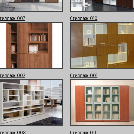
теллаж 007
Стеллаж 010
теллаж 002
Стеллаж 001
теллаж 008
Стеллаж 011