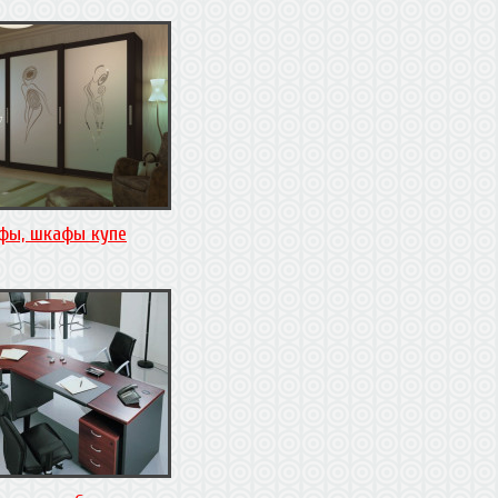
фы, шкафы купе