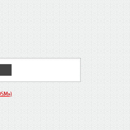
DSM»)