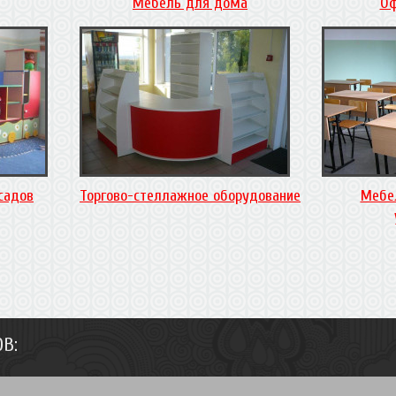
Мебель для дома
Оф
садов
Торгово-стеллажное оборудование
Мебе
В: