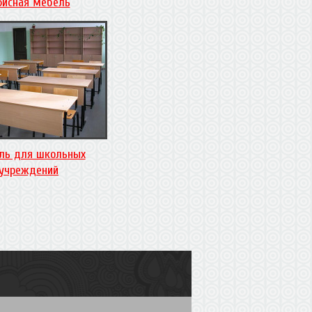
исная мебель
ль для школьных
учреждений