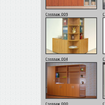
Стеллаж 009
С
Стеллаж 004
С
Стеллаж 000
С