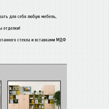
вать для себя любую мебель,
ы отделки!
ботанного стекла и вставками МДФ