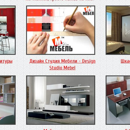
нитуры
Дизайн Студия Мебели - Design
Шка
Studio Mebel