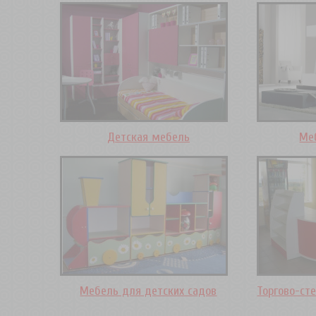
Детская мебель
Ме
Мебель для детских садов
Торгово-ст