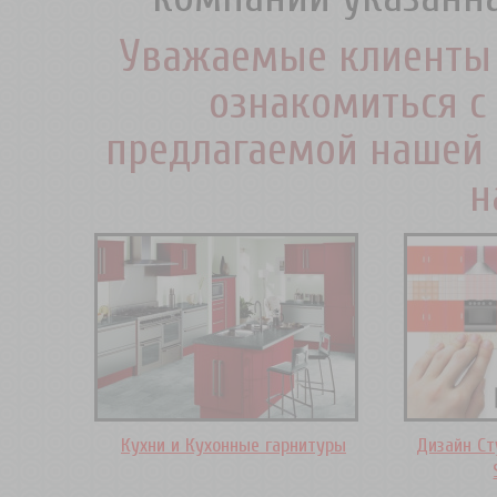
Уважаемые клиенты 
ознакомиться с
предлагаемой нашей 
н
Кухни и Кухонные гарнитуры
Дизайн Ст