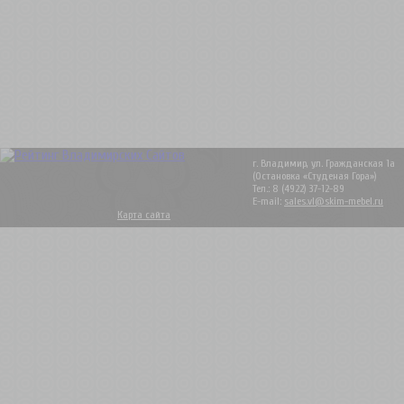
г. Владимир, ул. Гражданская 1а
(Остановка «Студеная Гора»)
Тел.: 8 (4922) 37-12-89
E-mail:
sales.vl@skim-mebel.ru
Карта сайта