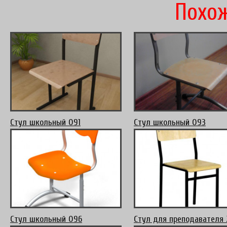
Похож
Стул школьный 091
Стул школьный 093
Стул школьный 096
Стул для преподавателя 