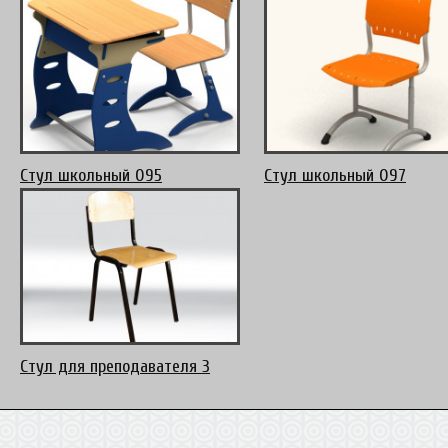
Стул школьный 095
Стул школьный 097
Стул для преподавателя 3