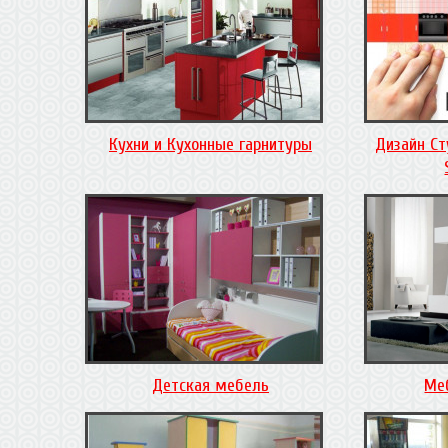
Кухни и Кухонные гарнитуры
Дизайн Ст
Детская мебель
Ме