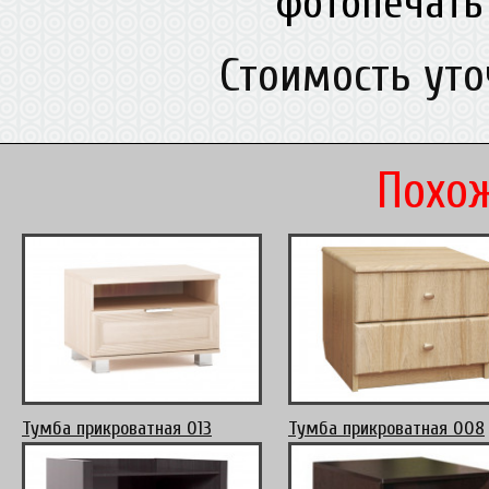
фотопечать
Стоимость ут
Похож
Тумба прикроватная 013
Тумба прикроватная 008