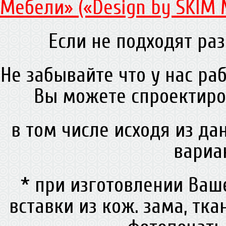
Мебели» («Design by SKIM 
Если не подходят раз
Не забывайте что у нас ра
Вы можете спроектиро
в том числе исходя из д
вариа
* при изготовлении Ва
вставки из кож. зама, тк