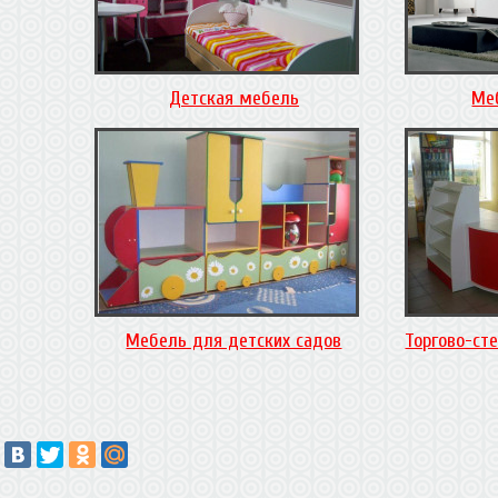
Детская мебель
Ме
Мебель для детских садов
Торгово-ст