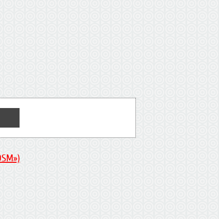
DSM»)