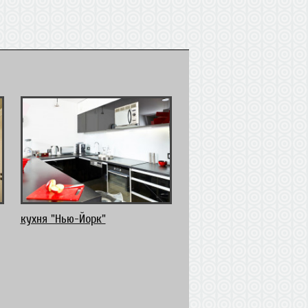
кухня "Нью-Йорк"