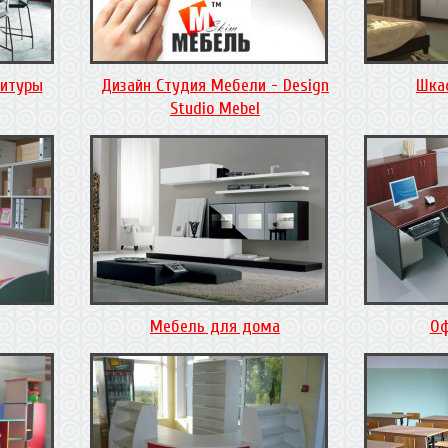
нитуры
Дизайн Студия Мебели - Design
Шка
Studio Mebel
Мебель для дома
Оф