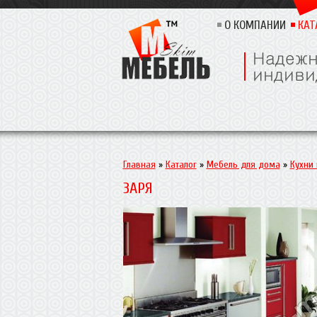
О КОМПАНИИ
КАТ
Главная
»
Каталог
»
Мебель для дома
»
Кухни
ЗАРЯ