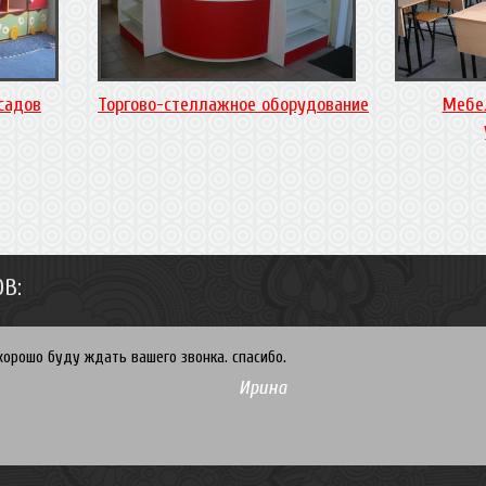
садов
Торгово-стеллажное оборудование
Мебе
В:
хорошо буду ждать вашего звонка. спасибо.
Ирина