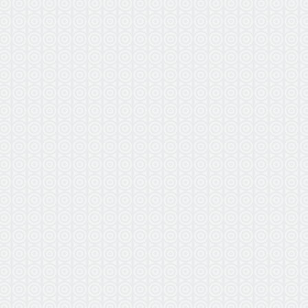
ВЫЕЗ
БЕ
по г. Вл
в радиус