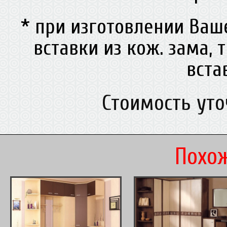
* при изготовлении Ва
вставки из кож. зама, 
вст
Стоимость ут
Похож