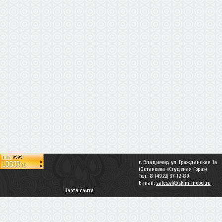
г. Владимир, ул. Гражданская 1а
(Остановка «Студеная Гора»)
Тел.: 8 (4922) 37-12-89
E-mail:
sales.vl@skim-mebel.ru
Карта сайта