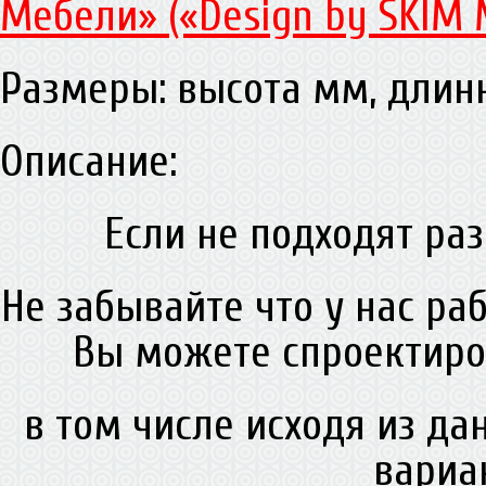
Мебели» («Design by SKIM 
Размеры: высота мм, дли
Описание:
Если не подходят раз
Не забывайте что у нас ра
Вы можете спроектиро
в том числе исходя из д
вариа