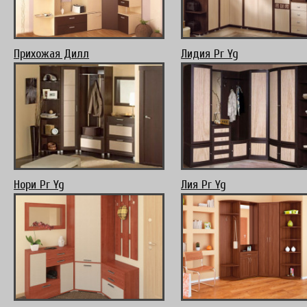
Прихожая Дилл
Лидия Pr Yg
Нори Pr Yg
Лия Pr Yg