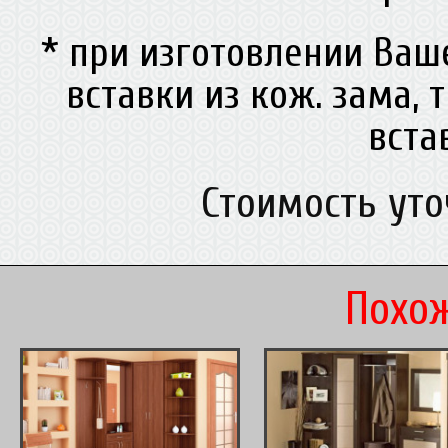
* при изготовлении Ва
вставки из кож. зама, 
вст
Стоимость ут
Похож