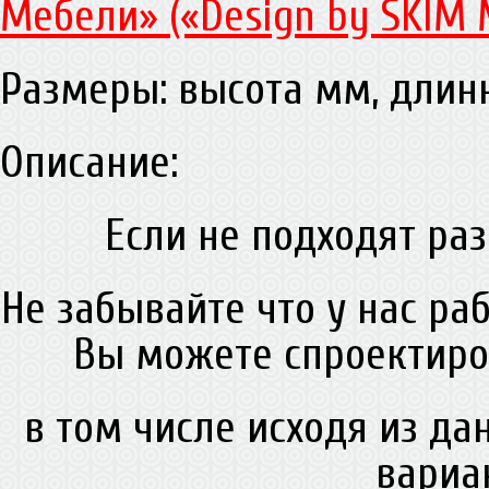
Мебели» («Design by SKIM 
Размеры: высота мм, дли
Описание:
Если не подходят раз
Не забывайте что у нас ра
Вы можете спроектиро
в том числе исходя из д
вариа