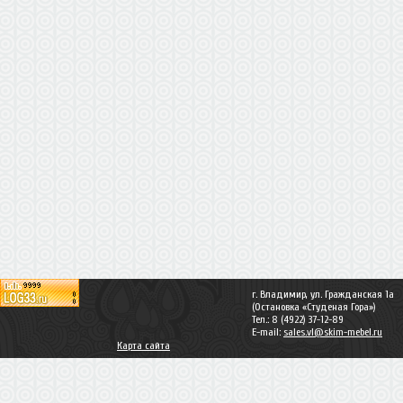
г. Владимир, ул. Гражданская 1а
(Остановка «Студеная Гора»)
Тел.: 8 (4922) 37-12-89
E-mail:
sales.vl@skim-mebel.ru
Карта сайта