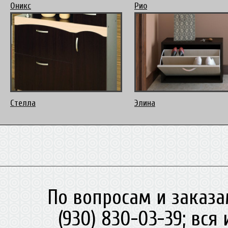
Оникс
Рио
Стелла
Элина
По вопросам и заказа
(930) 830-03-39; вс