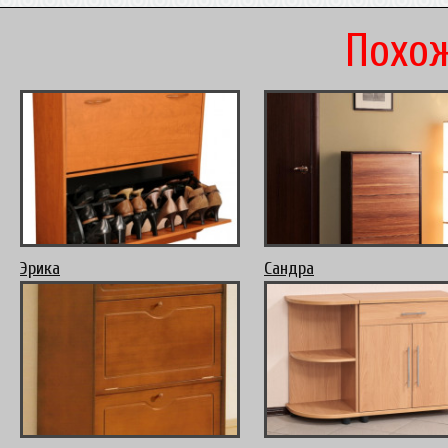
Похож
Эрика
Сандра