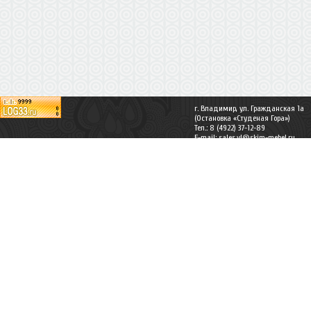
г. Владимир, ул. Гражданская 1а
(Остановка «Студеная Гора»)
Тел.: 8 (4922) 37-12-89
E-mail:
sales.vl@skim-mebel.ru
Карта сайта