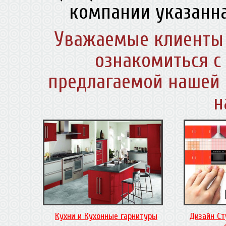
компании указанна
Уважаемые клиенты 
ознакомиться с
предлагаемой нашей 
н
Кухни и Кухонные гарнитуры
Дизайн Ст