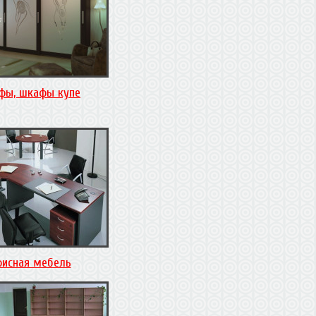
фы, шкафы купе
исная мебель