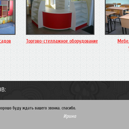
садов
Торгово-стеллажное оборудование
Мебе
В:
хорошо буду ждать вашего звонка. спасибо.
Ирина