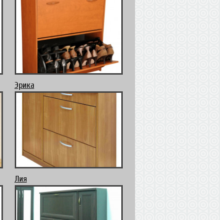
Эрика
Лия