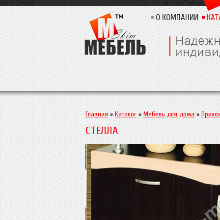
О КОМПАНИИ
КАТ
Главная
»
Каталог
»
Мебель для дома
»
Прихо
СТЕЛЛА