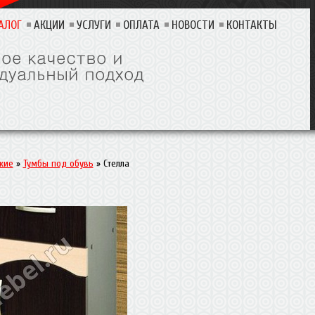
АЛОГ
АКЦИИ
УСЛУГИ
ОПЛАТА
НОВОСТИ
КОНТАКТЫ
жие
»
Тумбы под обувь
»
Стелла