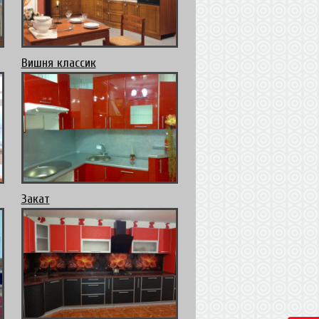
Вишня классик
Закат