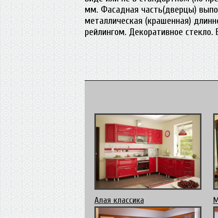
мм. Фасадная часть(дверцы) выпо
металлическая (крашенная) длинн
рейлингом. Декоративное стекло. 
Алая классика
М