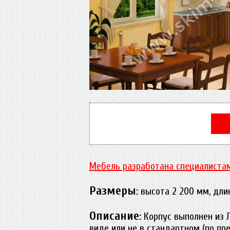
Мебель разработана специалистам
Размеры
:
высота 2 200 мм, длин
Описание
:
Корпус выполнен из 
виде или не в стандартном (по п