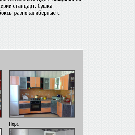
ерии стандарт. Сушка
боксы разнокалиберные с
Перс