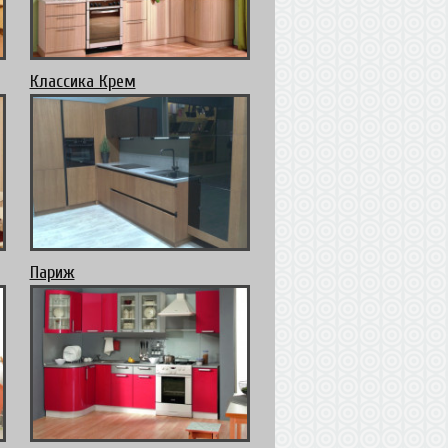
Классика Крем
Париж