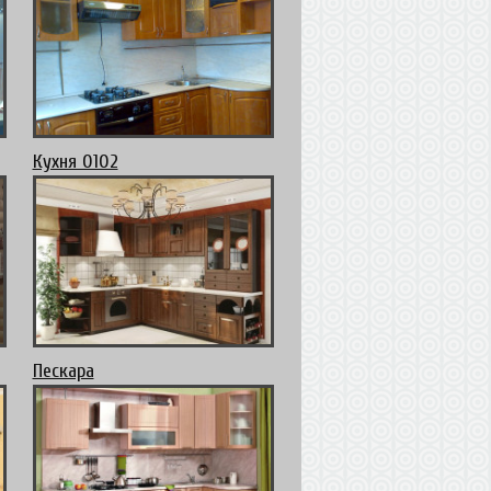
Кухня 0102
Пескара