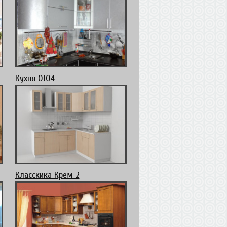
Кухня 0104
Класскика Крем 2