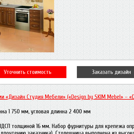
Уточнить стоимость
Заказать дизайн
и «Дизайн Студия Мебели» («Design by SKIM Mebel» – «
на 1 750 мм, угловая длинна 2 400 мм
ЛДСП толщиной 16 мм. Набор фурнитуры для крепежа оп
редпочтению заказчика). Столешница выполнена из высо