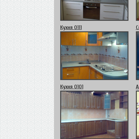
Кухня 0111
С
Кухня 0101
А