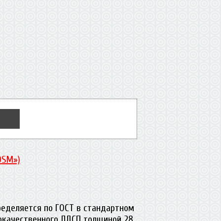
DSM»)
ределяется по ГОСТ в стандартном
кокачественного ЛДСП толщиной 28