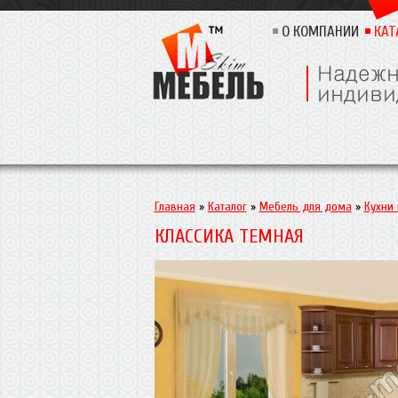
О КОМПАНИИ
КАТ
Главная
»
Каталог
»
Мебель для дома
»
Кухни
КЛАССИКА ТЕМНАЯ