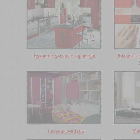
Кухни и Кухонные гарнитуры
Дизайн Ст
Детская мебель
Ме