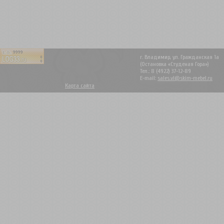
г. Владимир, ул. Гражданская 1а
(Остановка «Студеная Гора»)
Тел.: 8 (4922) 37-12-89
E-mail:
sales.vl@skim-mebel.ru
Карта сайта