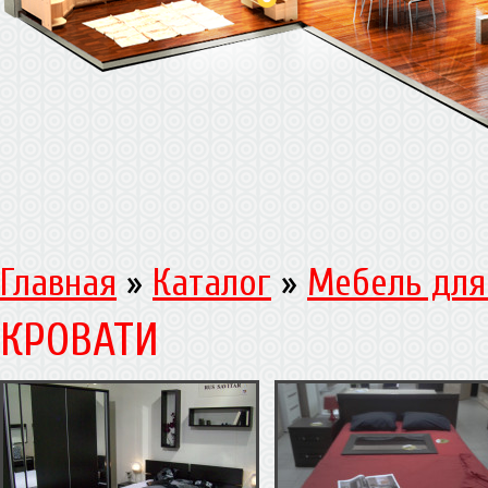
Главная
»
Каталог
»
Мебель для
КРОВАТИ