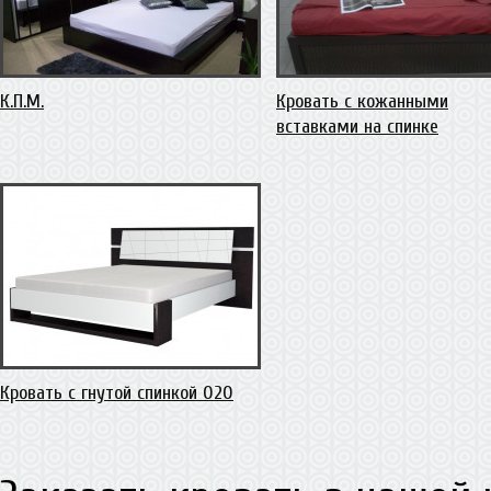
К.П.М.
Кровать с кожанными
вставками на спинке
Кровать с гнутой спинкой 020