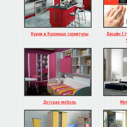
Кухни и Кухонные гарнитуры
Дизайн Ст
Детская мебель
Ме