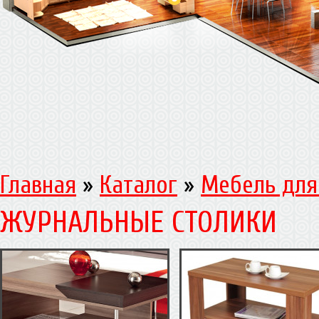
Главная
»
Каталог
»
Мебель для
ЖУРНАЛЬНЫЕ СТОЛИКИ