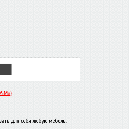
DSM»)
вать для себя любую мебель,