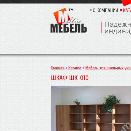
О КОМПАНИИ
КАТ
Главная
»
Каталог
»
Мебель для школьных уч
ШКАФ ШК-010