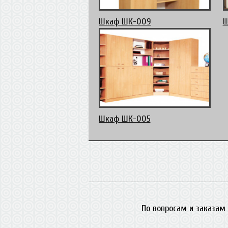
Шкаф ШК-009
Ш
Шкаф ШК-005
По вопросам и заказам 