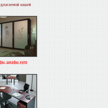
едлагаемой нашей
фы, шкафы купе