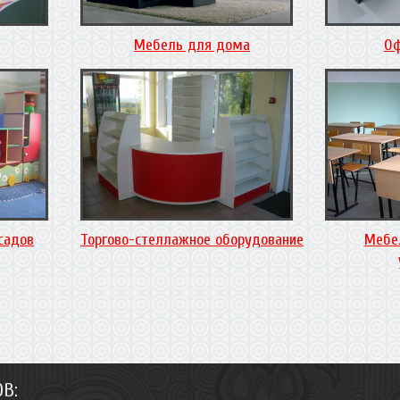
Мебель для дома
Оф
садов
Торгово-стеллажное оборудование
Мебе
В: