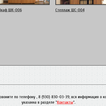
каф ШК-006
Стеллаж ШС-004
звоните по телефону , 8 (930) 830-03-39; вся информация о 
указанна в разделе "
Контакты
".