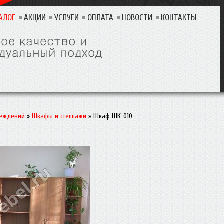
АЛОГ
АКЦИИ
УСЛУГИ
ОПЛАТА
НОВОСТИ
КОНТАКТЫ
реждений
»
Шкафы и стеллажи
»
Шкаф ШК-010