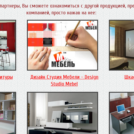
партнеры, Вы сможете ознакомиться с другой продукцией, пр
компанией, просто нажав на нее:
нитуры
Дизайн Студия Мебели - Design
Шка
Studio Mebel