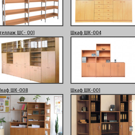
теллаж ШС- 001
Шкаф ШК-004
каф ШК-008
Шкаф ШК-001