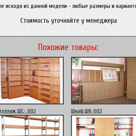
ле исходя из данной модели - любые размеры и вариант
Стоимость уточняйте у менеджера
Похожие товары:
теллаж ШС- 002
Шкаф ШК-003