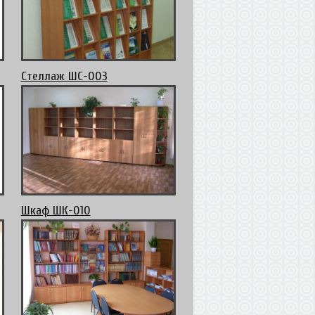
Стеллаж ШС-003
Шкаф ШК-010