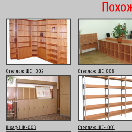
Похож
Стеллаж ШС- 002
Стеллаж ШС-006
Шкаф ШК-003
Стеллаж ШС- 001