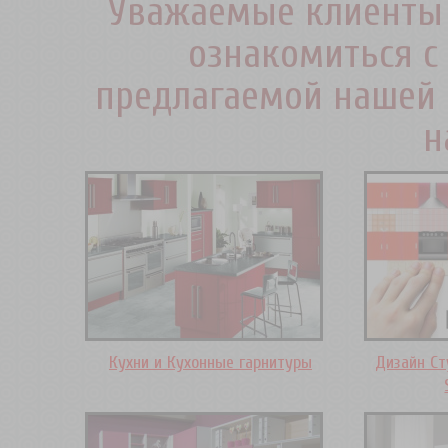
Уважаемые клиенты 
ознакомиться с
предлагаемой нашей 
н
Кухни и Кухонные гарнитуры
Дизайн Ст