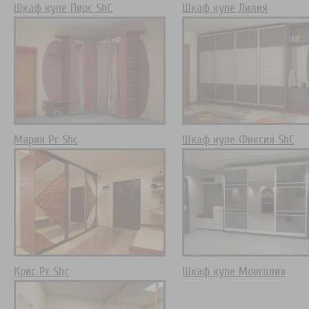
Шкаф купе Пирс ShC
Шкаф купе Лилия
Мария Pr Shc
Шкаф купе Фиксия ShC
Крис Pr Shc
Шкаф купе Монголия