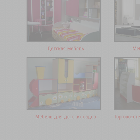
Детская мебель
Ме
Мебель для детских садов
Торгово-ст