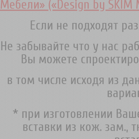
Мебели» («Design by SKIM 
Если не подходят раз
Не забывайте что у нас ра
Вы можете спроектиро
в том числе исходя из д
вариа
* при изготовлении Ва
вставки из кож. зам., 