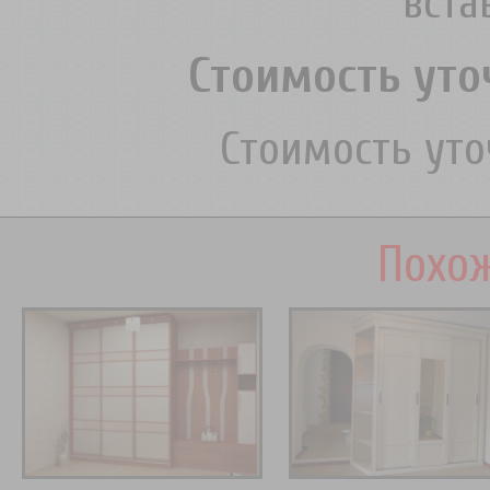
вст
Стоимость уто
Стоимость ут
Похож