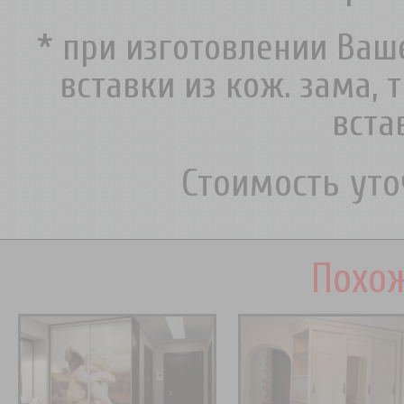
* при изготовлении Ва
вставки из кож. зама, 
вст
Стоимость ут
Похож