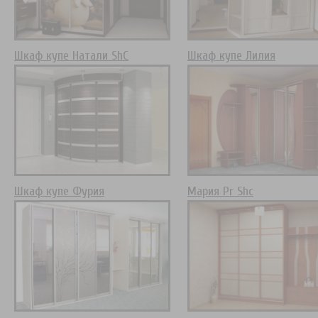
Шкаф купе Натали ShC
Шкаф купе Лилия
Шкаф купе Фурия
Мария Pr Shc