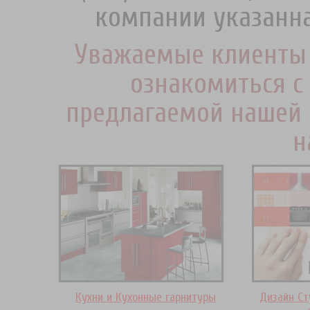
компании указанна
Уважаемые клиенты 
ознакомиться с
предлагаемой нашей 
н
Кухни и Кухонные гарнитуры
Дизайн Ст