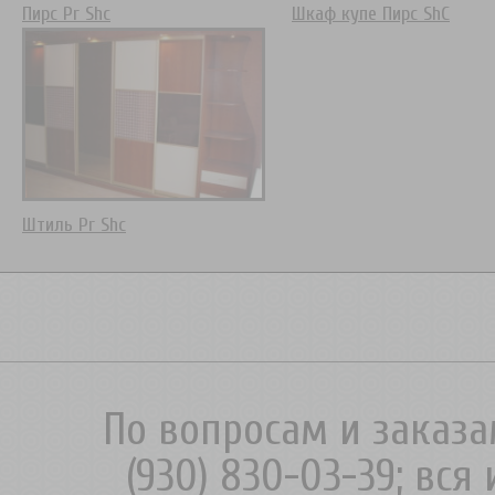
Пирс Pr Shc
Шкаф купе Пирс ShC
Штиль Pr Shc
По вопросам и заказа
(930) 830-03-39; вс