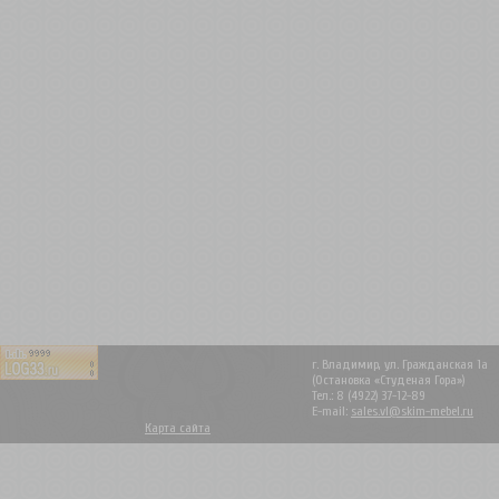
г. Владимир, ул. Гражданская 1а
(Остановка «Студеная Гора»)
Тел.: 8 (4922) 37-12-89
E-mail:
sales.vl@skim-mebel.ru
Карта сайта