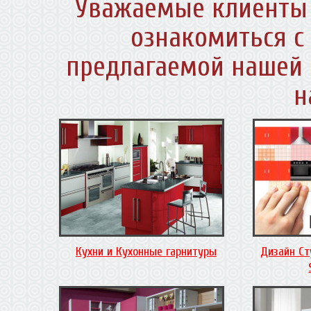
Уважаемые клиенты 
ознакомиться с
предлагаемой нашей 
н
Кухни и Кухонные гарнитуры
Дизайн Ст