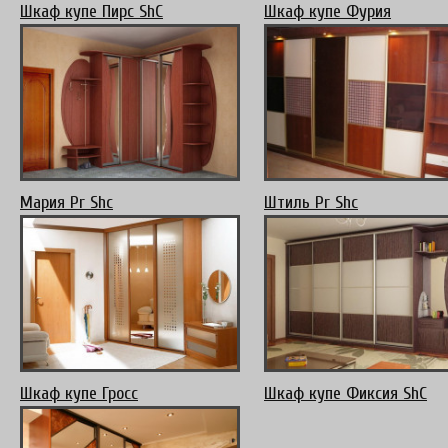
Шкаф купе Пирс ShC
Шкаф купе Фурия
Мария Pr Shc
Штиль Pr Shc
Шкаф купе Гросс
Шкаф купе Фиксия ShC