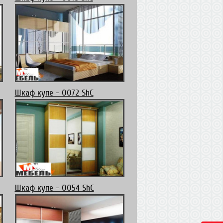
Шкаф купе - 0072 ShC
Шкаф купе - 0054 ShC