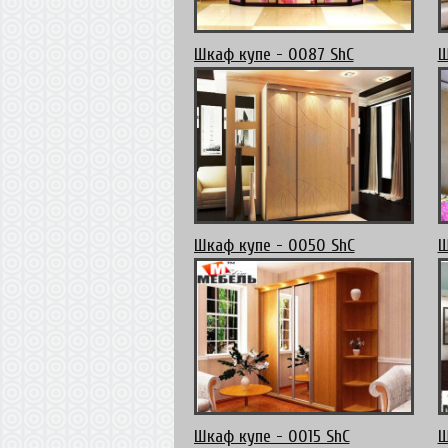
Шкаф купе - 0087 ShC
Ш
Шкаф купе - 0050 ShC
Ш
Шкаф купе - 0015 ShC
Ш