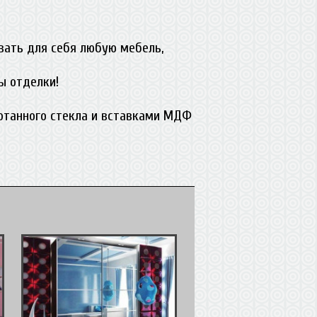
вать для себя любую мебель,
ы отделки!
ботанного стекла и вставками МДФ