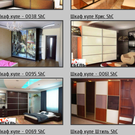
каф купе - 0038 ShC
Шкаф купе Крис ShC
каф купе - 0095 ShC
Шкаф купе - 0061 ShC
каф купе - 0069 ShC
Шкаф купе Штиль ShC