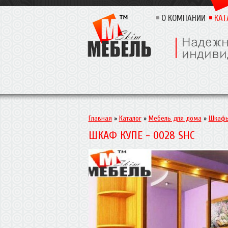
О КОМПАНИИ
КАТ
Главная
»
Каталог
»
Мебель для дома
»
Шкафы
ШКАФ КУПЕ - 0028 SHC