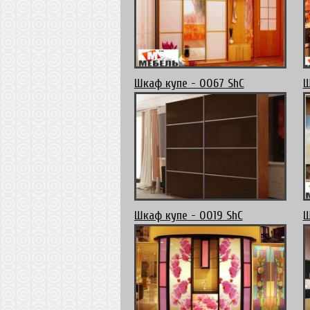
Шкаф купе - 0067 ShC
Ш
Шкаф купе - 0019 ShC
Ш