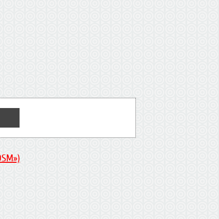
DSM»)