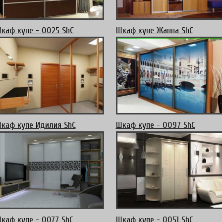
каф купе - 0025 ShC
Шкаф купе Жанна ShC
каф купе Идилия ShC
Шкаф купе - 0097 ShC
каф купе - 0077 ShC
Шкаф купе - 0051 ShC