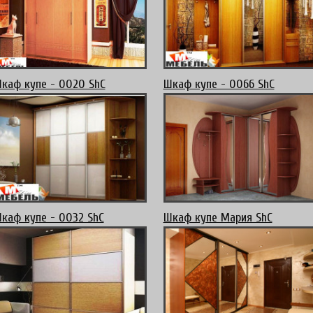
каф купе - 0020 ShC
Шкаф купе - 0066 ShC
каф купе - 0032 ShC
Шкаф купе Мария ShC