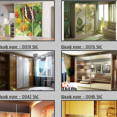
каф купе - 0074 ShC
Шкаф купе - 0076 ShC
каф купе - 0042 ShC
Шкаф купе - 0046 ShC