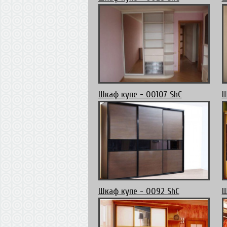
Шкаф купе - 00107 ShC
Ш
Шкаф купе - 0092 ShC
Ш