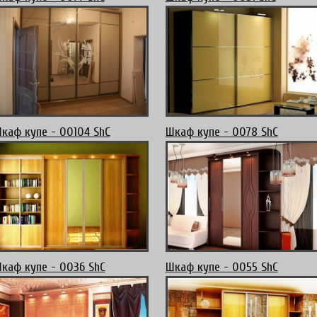
каф купе - 00104 ShC
Шкаф купе - 0078 ShC
каф купе - 0036 ShC
Шкаф купе - 0055 ShC