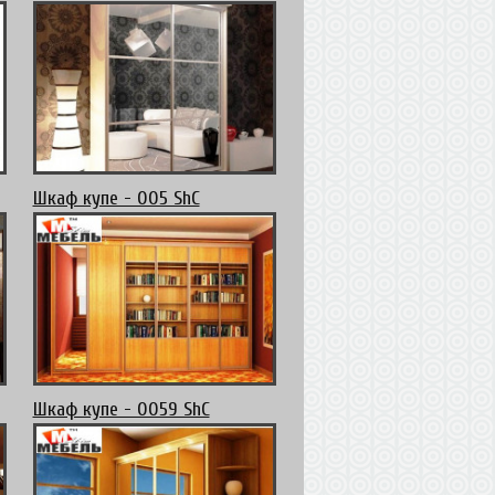
Шкаф купе - 005 ShC
Шкаф купе - 0059 ShC