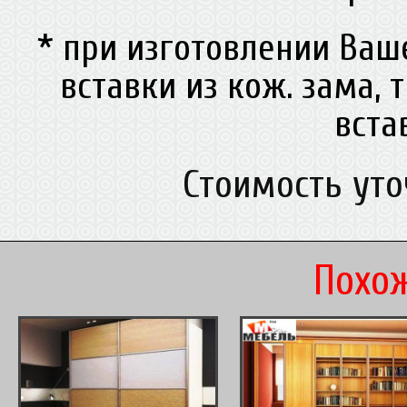
* при изготовлении Ва
вставки из кож. зама, 
вст
Стоимость ут
Похож