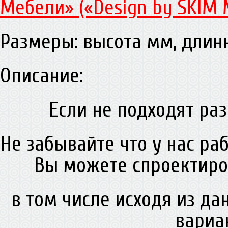
Мебели» («Design by SKIM 
Размеры: высота мм, дли
Описание:
Если не подходят раз
Не забывайте что у нас ра
Вы можете спроектиро
в том числе исходя из д
вариа