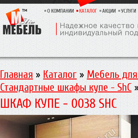
О КОМПАНИИ
КАТАЛОГ
АКЦИИ
УСЛУГИ
Главная
»
Каталог
»
Мебель для
Стандартные шкафы купе - ShC
ШКАФ КУПЕ - 0038 SHC