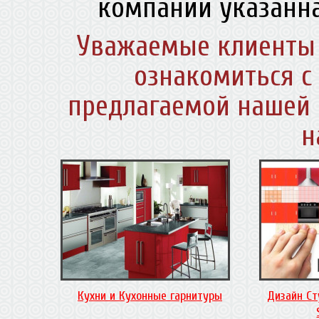
компании указанна
Уважаемые клиенты 
ознакомиться с
предлагаемой нашей 
н
Кухни и Кухонные гарнитуры
Дизайн Ст