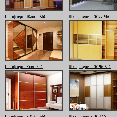
Шкаф купе Жанна ShC
Шкаф купе - 0077 ShC
Шкаф купе Крис ShC
Шкаф купе - 0096 ShC
Шкаф купе - 0016 ShC
Шкаф купе - 0032 ShC