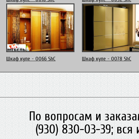
Шкаф купе - 0066 ShC
Шкаф купе - 0078 ShC
По вопросам и заказа
(930) 830-03-39; вс