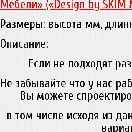
Мебели» («Design by SKIM 
Размеры: высота мм, дли
Описание:
Если не подходят раз
Не забывайте что у нас ра
Вы можете спроектиро
в том числе исходя из д
вариа