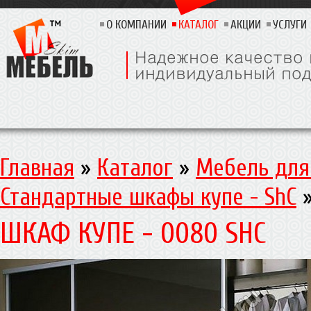
О КОМПАНИИ
КАТАЛОГ
АКЦИИ
УСЛУГИ
Главная
»
Каталог
»
Мебель для
Стандартные шкафы купе - ShC
ШКАФ КУПЕ - 0080 SHC