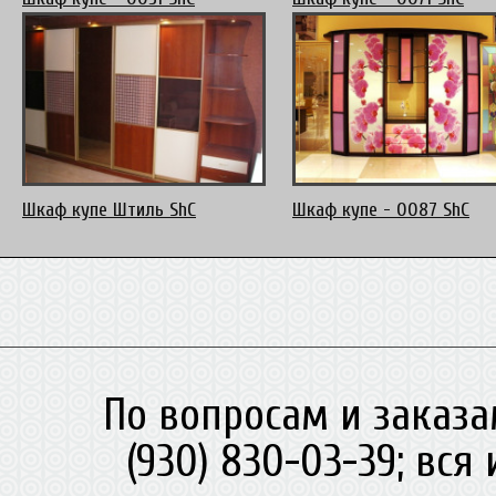
Шкаф купе Штиль ShC
Шкаф купе - 0087 ShC
По вопросам и заказа
(930) 830-03-39; вс