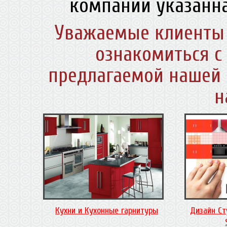
компании указанна
Уважаемые клиенты 
ознакомиться с
предлагаемой нашей 
н
Кухни и Кухонные гарнитуры
Дизайн Ст