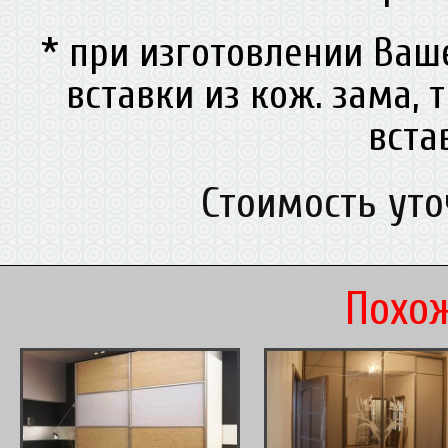
* при изготовлении Ва
вставки из кож. зама, 
вст
Стоимость ут
Похож