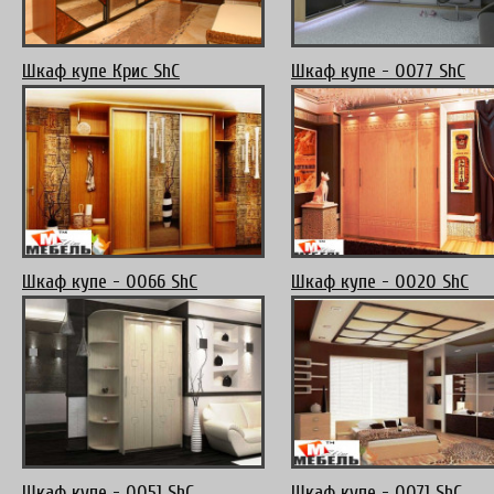
Шкаф купе Крис ShC
Шкаф купе - 0077 ShC
Шкаф купе - 0066 ShC
Шкаф купе - 0020 ShC
Шкаф купе - 0051 ShC
Шкаф купе - 0071 ShC