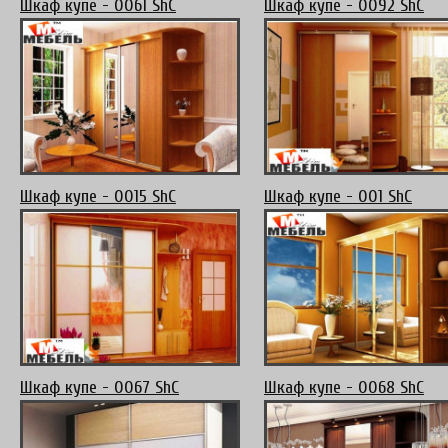
Шкаф купе - 0061 ShC
Шкаф купе - 0092 ShC
Шкаф купе - 0015 ShC
Шкаф купе - 001 ShC
Шкаф купе - 0067 ShC
Шкаф купе - 0068 ShC