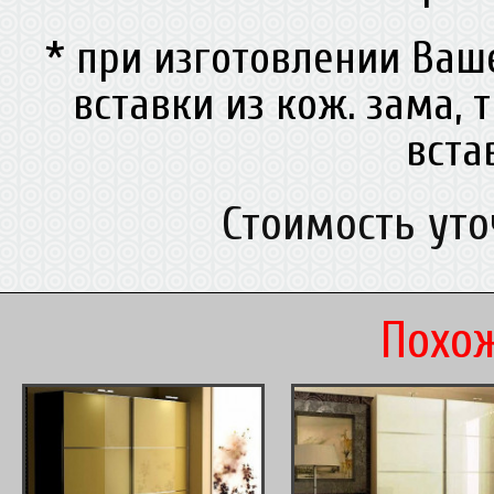
* при изготовлении Ва
вставки из кож. зама, 
вст
Стоимость ут
Похож