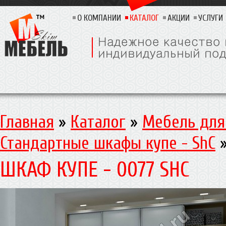
О КОМПАНИИ
КАТАЛОГ
АКЦИИ
УСЛУГИ
Главная
»
Каталог
»
Мебель для
Стандартные шкафы купе - ShC
ШКАФ КУПЕ - 0077 SHC