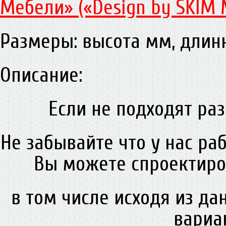
Мебели» («Design by SKIM 
Размеры: высота мм, дли
Описание:
Если не подходят раз
Не забывайте что у нас ра
Вы можете спроектиро
в том числе исходя из д
вариа