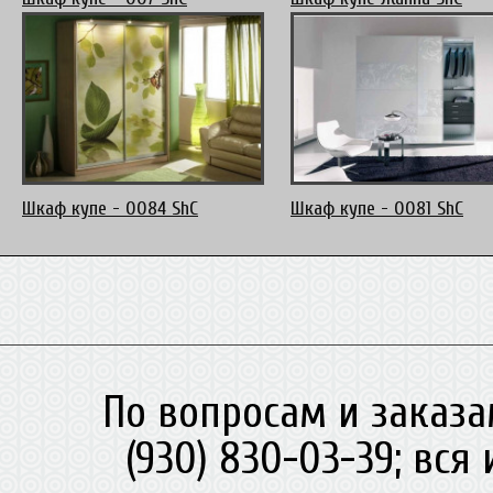
Шкаф купе - 0084 ShC
Шкаф купе - 0081 ShC
По вопросам и заказа
(930) 830-03-39; вс