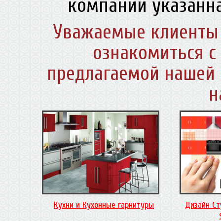
компании указанна
Уважаемые клиенты 
ознакомиться с
предлагаемой нашей 
н
Кухни и Кухонные гарнитуры
Дизайн Ст