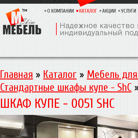
О КОМПАНИИ
КАТАЛОГ
АКЦИИ
УСЛУГИ
Главная
»
Каталог
»
Мебель для
Стандартные шкафы купе - ShC
ШКАФ КУПЕ - 0051 SHC