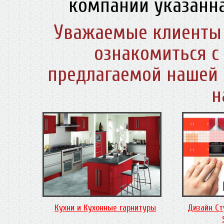
компании указанна
Уважаемые клиенты 
ознакомиться с
предлагаемой нашей 
н
Кухни и Кухонные гарнитуры
Дизайн Ст