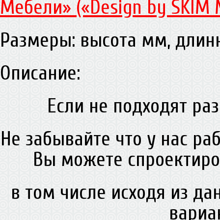
Мебели» («Design by SKIM 
Размеры: высота мм, дли
Описание:
Если не подходят раз
Не забывайте что у нас ра
Вы можете спроектиро
в том числе исходя из д
вариа