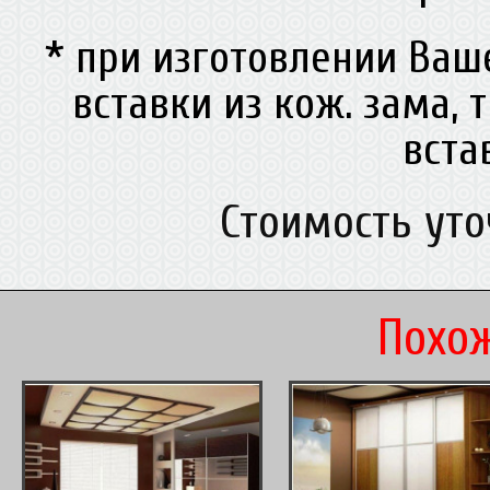
* при изготовлении Ва
вставки из кож. зама, 
вст
Стоимость ут
Похож