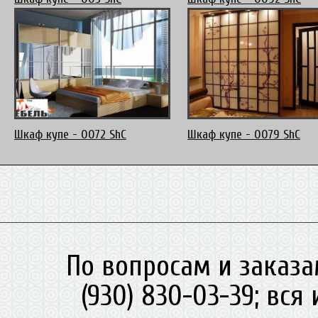
Шкаф купе - 0072 ShC
Шкаф купе - 0079 ShC
По вопросам и заказа
(930) 830-03-39; вс