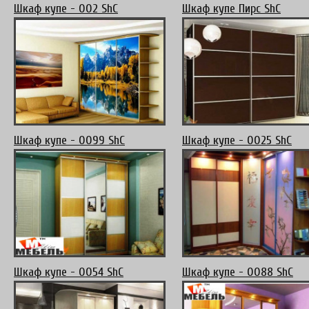
Шкаф купе - 002 ShC
Шкаф купе Пирс ShC
Шкаф купе - 0099 ShC
Шкаф купе - 0025 ShC
Шкаф купе - 0054 ShC
Шкаф купе - 0088 ShC