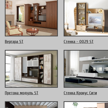
Вергара ST
Стенка - 0029 ST
Претона модуль ST
Стенка Крокус Сити