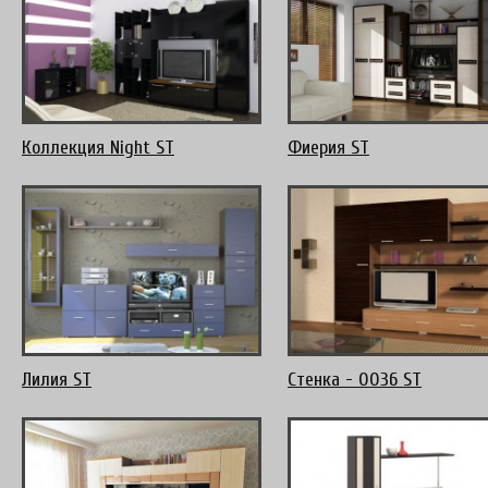
Коллекция Night ST
Фиерия ST
Лилия ST
Стенка - 0036 ST