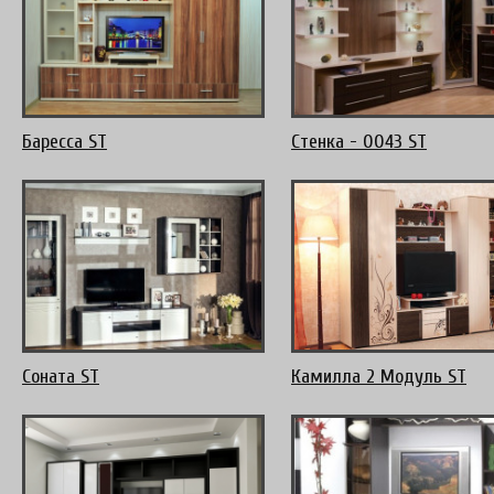
Баресса ST
Стенка - 0043 ST
Соната ST
Камилла 2 Модуль ST