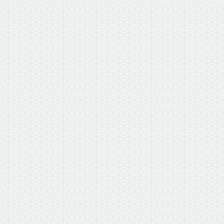
ВЫЕЗ
БЕ
по г. Вл
в радиус