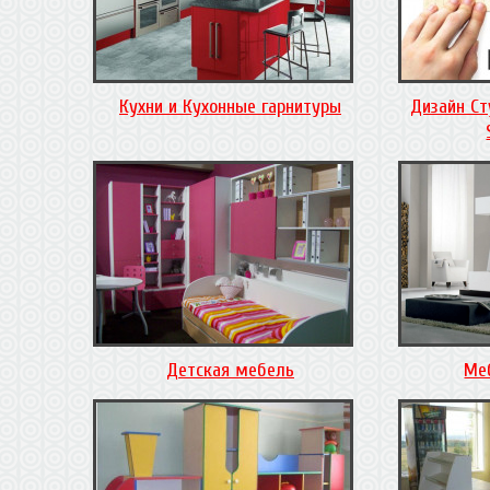
Кухни и Кухонные гарнитуры
Дизайн Ст
Детская мебель
Ме