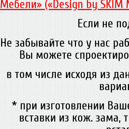
Мебели» («Design by SKIM 
Если не по
Не забывайте что у нас ра
Вы можете спроектиро
в том числе исходя из д
вариа
* при изготовлении Ва
вставки из кож. зама, 