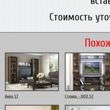
вст
Стоимость ут
Похож
Анна ST
Стенка - 0011 ST