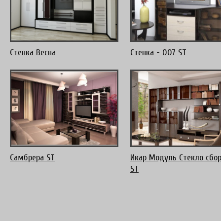
Стенка Весна
Стенка - 007 ST
Самбрера ST
Икар Модуль Стекло сбо
ST