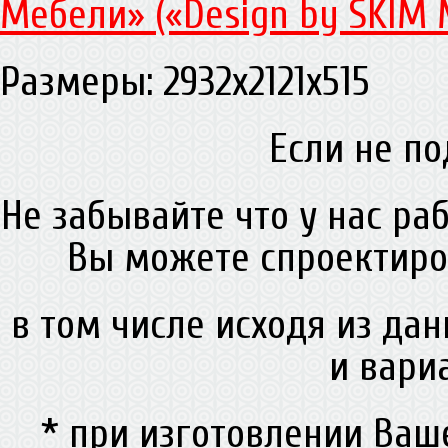
Мебели» («Design by SKIM 
Размеры: 2932х2121х515
Если не по
Не забывайте что у нас ра
Вы можете спроектиро
в том числе исходя из да
и вари
* при изготовлении Ва