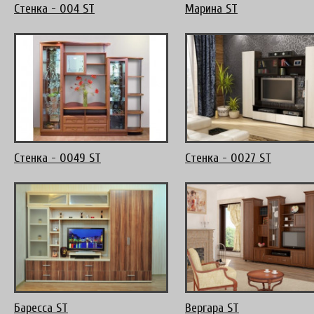
Стенка - 004 ST
Марина ST
Стенка - 0049 ST
Стенка - 0027 ST
Баресса ST
Вергара ST