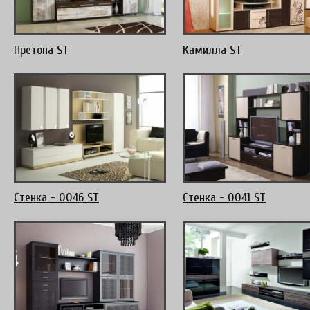
Претона ST
Камилла ST
Стенка - 0046 ST
Стенка - 0041 ST