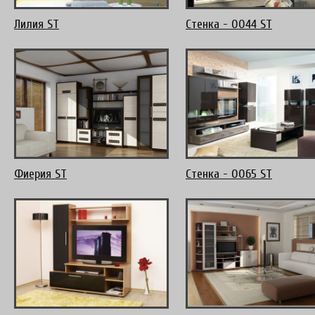
Лилия ST
Стенка - 0044 ST
Фиерия ST
Стенка - 0065 ST