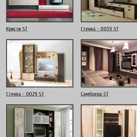
Кристи ST
Стенка - 0059 ST
Стенка - 0029 ST
Самбрера ST