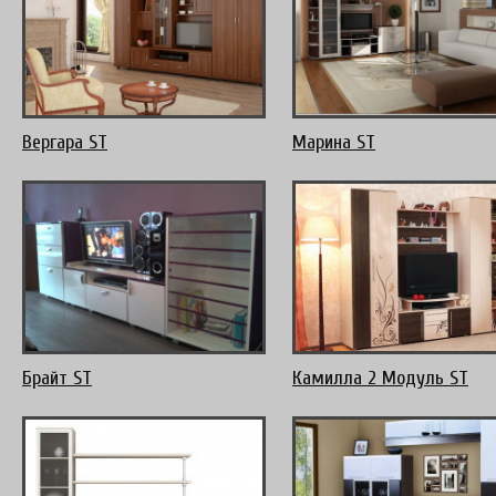
Вергара ST
Марина ST
Брайт ST
Камилла 2 Модуль ST