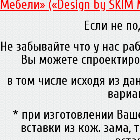
Мебели» («Design by SKIM 
Если не по
Не забывайте что у нас ра
Вы можете спроектиро
в том числе исходя из д
вариа
* при изготовлении Ва
вставки из кож. зама, 