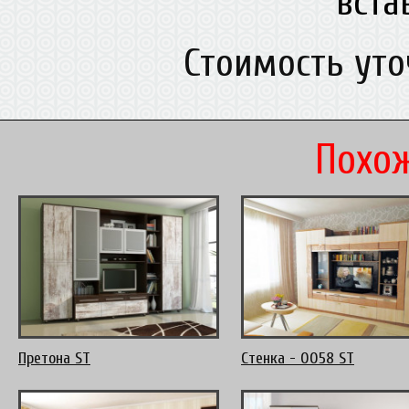
вст
Стоимость ут
Похож
Претона ST
Стенка - 0058 ST