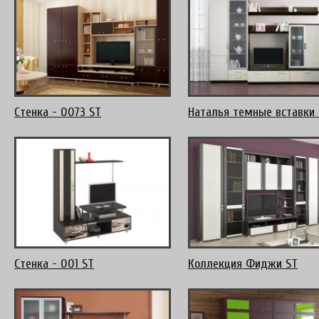
Стенка - 0073 ST
Наталья темные вставки 
Стенка - 001 ST
Коллекция Фиджи ST