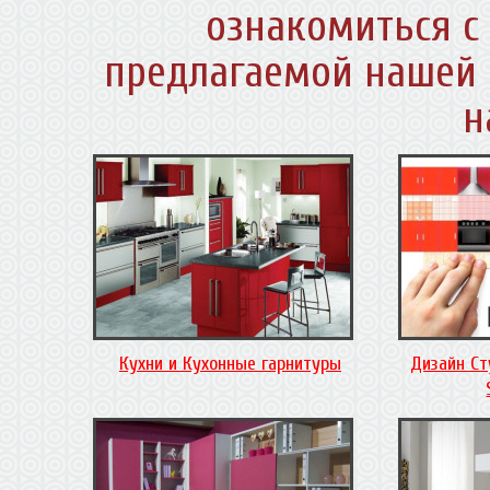
ознакомиться с
предлагаемой нашей 
н
Кухни и Кухонные гарнитуры
Дизайн Ст