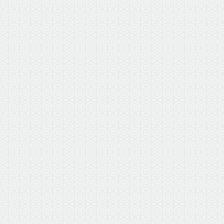
ВЫЕЗ
БЕ
по г. Вл
в радиус