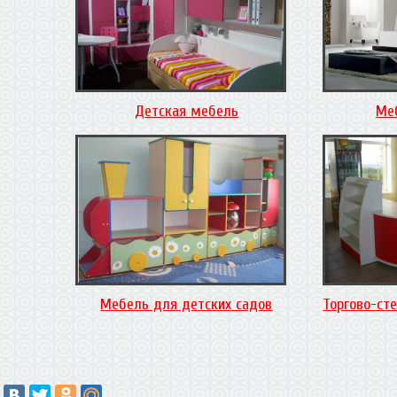
Детская мебель
Ме
Мебель для детских садов
Торгово-ст