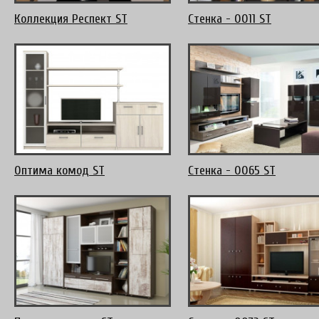
Коллекция Респект ST
Стенка - 0011 ST
Оптима комод ST
Стенка - 0065 ST