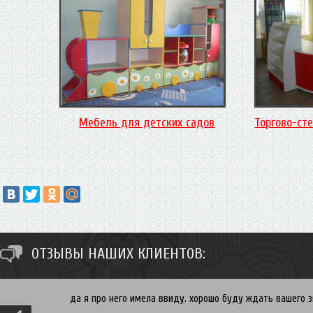
Мебель для детских садов
Торгово-ст
ОТЗЫВЫ НАШИХ КЛИЕНТОВ:
Спасибо Ирина. Вы хотите встроенный в нишу шкаф купе 
гибкие и мы всегда сможем скорректировать исходя из 