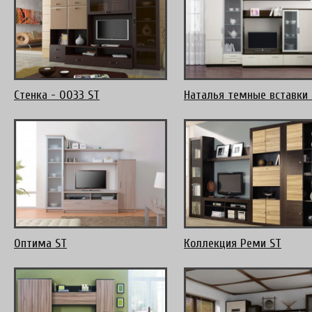
Стенка - 0033 ST
Наталья темные вставки 
Оптима ST
Коллекция Реми ST