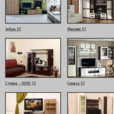
Зебра ST
Фиерия ST
Стенка - 0010 ST
Соната ST