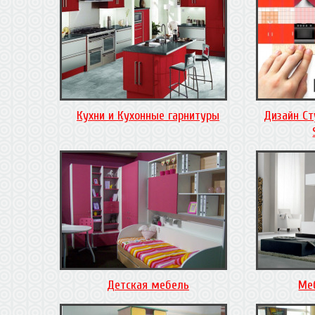
Кухни и Кухонные гарнитуры
Дизайн Ст
Детская мебель
Ме