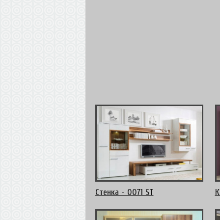
Стенка - 0071 ST
К