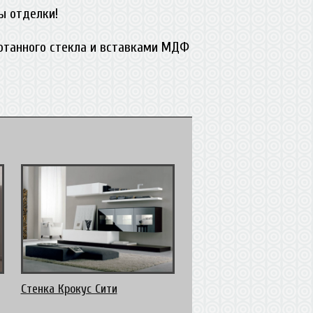
ы отделки!
ботанного стекла и вставками МДФ
Стенка Крокус Сити