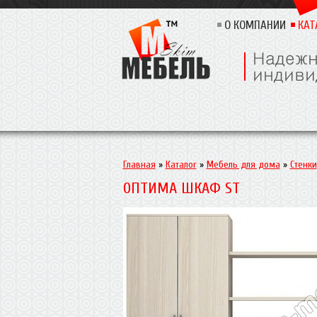
О КОМПАНИИ
КАТ
Главная
»
Каталог
»
Мебель для дома
»
Стенки
ОПТИМА ШКАФ ST