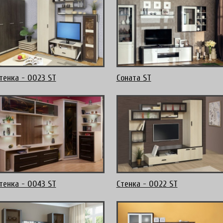
тенка - 0023 ST
Соната ST
тенка - 0043 ST
Стенка - 0022 ST