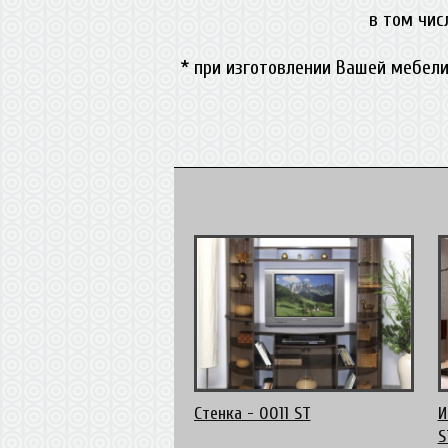
в том чис
* при изготовлении Вашей мебели
Стенка - 0011 ST
И
S