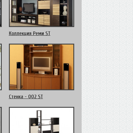
Коллекция Реми ST
Стенка - 002 ST