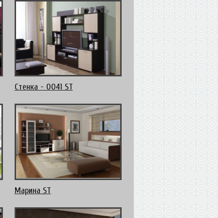
Стенка - 0041 ST
Марина ST