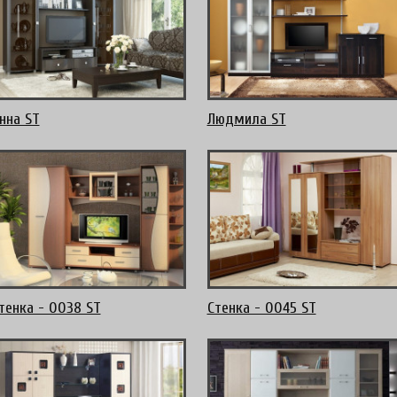
нна ST
Людмила ST
тенка - 0038 ST
Стенка - 0045 ST