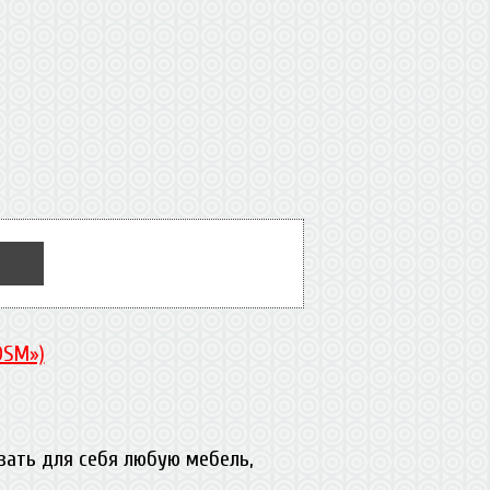
DSM»)
вать для себя любую мебель,