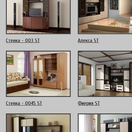
Стенка - 003 ST
Алекса ST
Стенка - 0045 ST
Фиерия ST