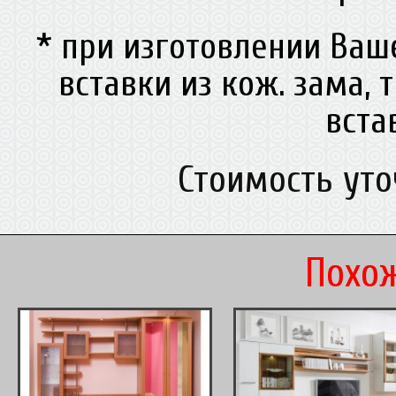
* при изготовлении Ва
вставки из кож. зама, 
вст
Стоимость ут
Похож