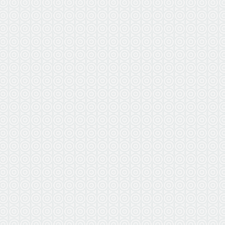
ВЫЕЗ
БЕ
по г. Вл
в радиус