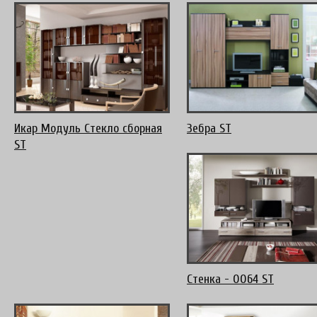
Икар Модуль Стекло сборная
Зебра ST
ST
Стенка - 0064 ST