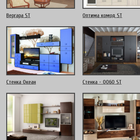
Вергара ST
Оптима комод ST
Стенка Океан
Стенка - 0060 ST